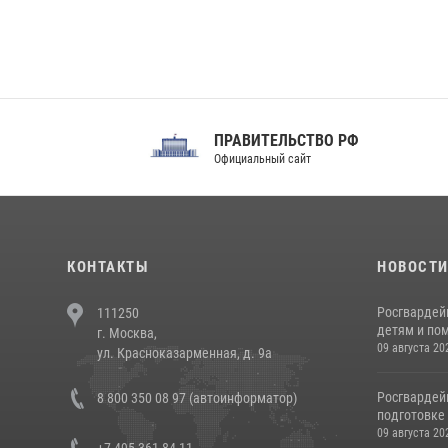
ПРАВИТЕЛЬСТВО РФ
Сов
Официальный сайт
Феде
КОНТАКТЫ
НОВОСТ
Росгвардей
111250
детям и по
г. Москва,
09 августа 20
ул. Красноказарменная, д. 9а
Росгвардей
8 800 350 08 97 (автоинформатор)
подготовке 
09 августа 20