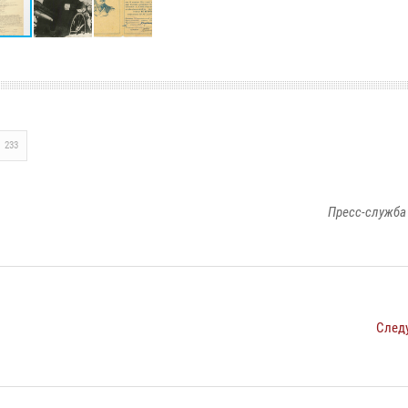
233
Пресс-служба
След