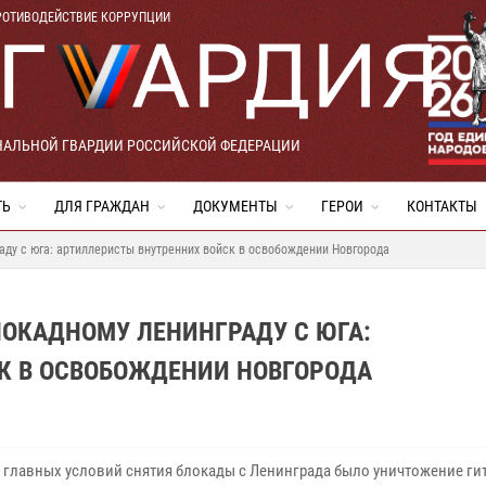
РОТИВОДЕЙСТВИЕ КОРРУПЦИИ
НАЛЬНОЙ ГВАРДИИ РОССИЙСКОЙ ФЕДЕРАЦИИ
ТЬ
ДЛЯ ГРАЖДАН
ДОКУМЕНТЫ
ГЕРОИ
КОНТАКТЫ
аду с юга: артиллеристы внутренних войск в освобождении Новгорода
ЛОКАДНОМУ ЛЕНИНГРАДУ С ЮГА:
К В ОСВОБОЖДЕНИИ НОВГОРОДА
 главных условий снятия блокады с Ленинграда было уничтожение ги