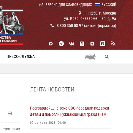
ВЕРСИЯ ДЛЯ СЛАБОВИДЯЩИХ
РУССКИЙ
111250, г. Москва
ул. Красноказарменная, д. 9а
8 800 350 08 97 (автоинформатор)
ПРЕСС-СЛУЖБА
ЛЕНТА НОВОСТЕЙ
Росгвардейцы в зоне СВО передали подарки
детям и помогли нуждающимся гражданам
09 августа 2026, 09:00
тлеровских