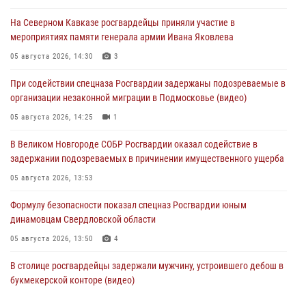
На Северном Кавказе росгвардейцы приняли участие в
мероприятиях памяти генерала армии Ивана Яковлева
05 августа 2026, 14:30
3
При содействии спецназа Росгвардии задержаны подозреваемые в
организации незаконной миграции в Подмосковье (видео)
05 августа 2026, 14:25
1
В Великом Новгороде СОБР Росгвардии оказал содействие в
задержании подозреваемых в причинении имущественного ущерба
05 августа 2026, 13:53
Формулу безопасности показал спецназ Росгвардии юным
динамовцам Свердловской области
05 августа 2026, 13:50
4
В столице росгвардейцы задержали мужчину, устроившего дебош в
букмекерской конторе (видео)
05 августа 2026, 13:25
1