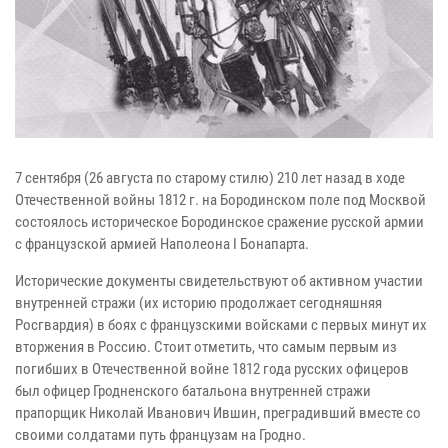
7 сентября (26 августа по старому стилю) 210 лет назад в ходе
Отечественной войны 1812 г. на Бородинском поле под Москвой
состоялось историческое Бородинское сражение русской армии
с французской армией Наполеона I Бонапарта.
Исторические документы свидетельствуют об активном участии
внутренней стражи (их историю продолжает сегодняшняя
Росгвардия) в боях с французскими войсками с первых минут их
вторжения в Россию. Стоит отметить, что самым первым из
погибших в Отечественной войне 1812 года русских офицеров
был офицер Гродненского батальона внутренней стражи
прапорщик Николай Иванович Ившин, преградивший вместе со
своими солдатами путь французам на Гродно.