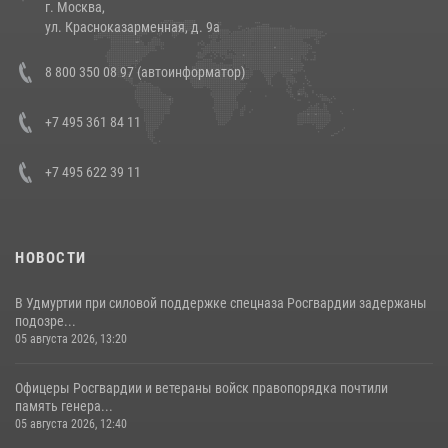
г. Москва,
14 июля 2026, 12:20
1
ул. Красноказарменная, д. 9а
В Росгвардии прошла военно-научная конференция по обобщению
8 800 350 08 97 (автоинформатор)
боевого опыта
08 июля 2026, 07:01
+7 495 361 84 11
+7 495 622 39 11
НОВОСТИ
В Удмуртии при силовой поддержке спецназа Росгвардии задержаны
подозре...
05 августа 2026, 13:20
Офицеры Росгвардии и ветераны войск правопорядка почтили
память генера...
05 августа 2026, 12:40