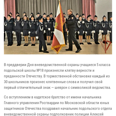
В преддверии Дня вневедомственной охраны учащиеся 5 класса
подольской школы №18 произнесли клятву верности и
преданности Отечеству. В торжественной обстановке каждый из
30 школьников произнес клятвенные слова и получил свой
первый отличительный знак — шеврон с символикой ведомства.
Со вступлением в кадетское братство от имени начальника
Главного управления Росгвардии по Московской области юных
защитников Отечества поздравил начальник подольского отдела
вневедомственной охраны подполковник полиции Алексей