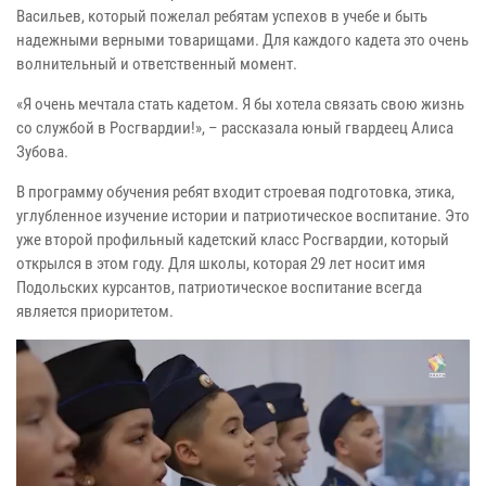
Васильев, который пожелал ребятам успехов в учебе и быть
надежными верными товарищами. Для каждого кадета это очень
волнительный и ответственный момент.
«Я очень мечтала стать кадетом. Я бы хотела связать свою жизнь
со службой в Росгвардии!», – рассказала юный гвардеец Алиса
Зубова.
В программу обучения ребят входит строевая подготовка, этика,
углубленное изучение истории и патриотическое воспитание. Это
уже второй профильный кадетский класс Росгвардии, который
открылся в этом году. Для школы, которая 29 лет носит имя
Подольских курсантов, патриотическое воспитание всегда
является приоритетом.