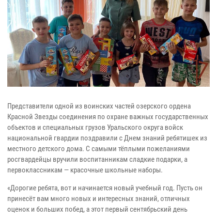
Представители одной из воинских частей озерского ордена
Красной Звезды соединения по охране важных государственных
объектов и специальных грузов Уральского округа войск
национальной гвардии поздравили с Днем знаний ребятишек из
местного детского дома. С самыми тёплыми пожеланиями
росгвардейцы вручили воспитанникам сладкие подарки, а
первоклассникам — красочные школьные наборы.
«Дорогие ребята, вот и начинается новый учебный год. Пусть он
принесёт вам много новых и интересных знаний, отличных
оценок и больших побед, а этот первый сентябрьский день