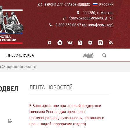
ВЕРСИЯ ДЛЯ СЛАБОВИДЯЩИХ
РУССКИЙ
111250, г. Москва
ул. Красноказарменная, д. 9а
8 800 350 08 97 (автоинформатор)
ПРЕСС-СЛУЖБА
о Свердловской области
ЛЕНТА НОВОСТЕЙ
ОДВЕЛ
В Башкортостане при силовой поддержке
спецназа Росгвардии пресечена
противоправная деятельность, связанная с
пропагандой терроризма (видео)