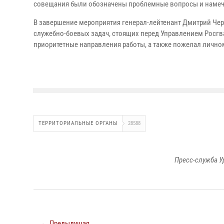
совещания были обозначены проблемные вопросы и намеч
В завершение мероприятия генерал-лейтенант Дмитрий Че
служебно-боевых задач, стоящих перед Управлением Росгва
приоритетные направления работы, а также пожелал личном
ТЕРРИТОРИАЛЬНЫЕ ОРГАНЫ
28588
Пресс-служба У
← Предыдущая