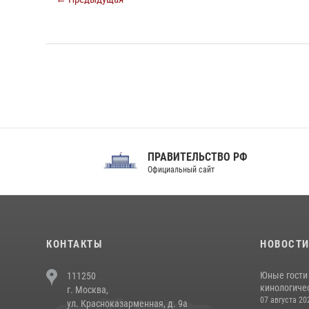
ПРАВИТЕЛЬСТВО РФ
Сов
Официальный сайт
Феде
КОНТАКТЫ
НОВОСТ
Юные гости 
111250
кинологичес
г. Москва,
07 августа 20
ул. Красноказарменная, д. 9а