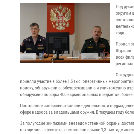
Под руко
округом 
состояло
деятельн
года.
Провел з
Шуршин. 
всех фил
регионал
Сотрудни
приняли участие в более 1,5 тыс. оперативных мероприя
поиску, обнаружению, обезвреживанию и уничтожению взр
обнаружено порядка 400 взрывоопасных предметов, более
Постоянное совершенствование деятельности подразделе
сфере надзора за владельцами оружия. В текущем году боле
За полугодие экипажами вневедомственной охраны доставл
находились в розыске, составлено свыше 1,3 тыс. админис