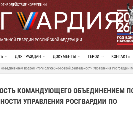
РОТИВОДЕЙСТВИЕ КОРРУПЦИИ
НАЛЬНОЙ ГВАРДИИ РОССИЙСКОЙ ФЕДЕРАЦИИ
ТЬ
ДЛЯ ГРАЖДАН
ДОКУМЕНТЫ
ГЕРОИ
КОНТАКТЫ
бъединением подвел итоги служебно-боевой деятельности Управления Росгвардии п
ОСТЬ КОМАНДУЮЩЕГО ОБЪЕДИНЕНИЕМ П
НОСТИ УПРАВЛЕНИЯ РОСГВАРДИИ ПО