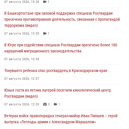
07 августа 2026, 15:28
1
В Башкортостане при силовой поддержке спецназа Росгвардии
пресечена противоправная деятельность, связанная с пропагандой
терроризма (видео)
07 августа 2026, 13:30
1
В Югре при содействии спецназа Росгвардии пресечено более 180
нарушений миграционного законодательства
07 августа 2026, 12:54
Тонувшего ребенка спас росгвардеец в Краснодарском крае
07 августа 2026, 12:37
Юные гости из летних лагерей посетили кинологический центр
Росгвардии (видео)
07 августа 2026, 12:20
3
1
Ветеран войск правопорядка генерал-майор Иван Пияшев – герой
выпуска «Легенды армии с Александром Маршалом»