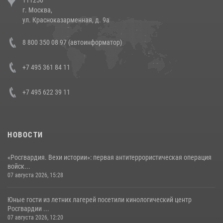
напавших на бригаду скорой помощи (видео)
г. Москва,
14 июля 2026, 12:20
1
ул. Красноказарменная, д. 9а
В Росгвардии прошла военно-научная конференция по обобщению
8 800 350 08 97 (автоинформатор)
боевого опыта
08 июля 2026, 07:01
+7 495 361 84 11
+7 495 622 39 11
НОВОСТИ
«Росгвардия. Вехи истории»: первая антитеррористическая операция
войск...
07 августа 2026, 15:28
Юные гости из летних лагерей посетили кинологический центр
Росгвардии ...
07 августа 2026, 12:20