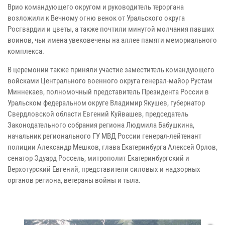
Врио командующего округом и руководитель тероргана
возложили к Вечному огню венок от Уральского округа
Росгвардии и цветы, а также почтили минутой молчания павших
воинов, чьи имена увековечены на аллее памяти мемориального
комплекса.
В церемонии также приняли участие заместитель командующего
войсками Центрального военного округа генерал-майор Рустам
Миннекаев, полномочный представитель Президента России в
Уральском федеральном округе Владимир Якушев, губернатор
Свердловской области Евгений Куйвашев, председатель
Законодательного собрания региона Людмила Бабушкина,
начальник регионального ГУ МВД России генерал-лейтенант
полиции Александр Мешков, глава Екатеринбурга Алексей Орлов,
сенатор Эдуард Россель, митрополит Екатеринбургский и
Верхотурский Евгений, представители силовых и надзорных
органов региона, ветераны войны и тыла.