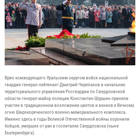
Врио командующего Уральским округом войск национальной
гвардии генерал-лейтенант Дмитрий Черепанов и начальник
территориального управления Росгвардии по Свердловской
области генерал-майор полиции Константин Шуршин приняли
участие в традиционном возложении цветов и венков к Вечному
огню Широкореченского военно-мемориального комплекса.
Именно здесь в годы Великой Отечественной войны хоронили
бойцов, умерших от ран в госпиталях Свердловска (ныне
Екатеринбурга).