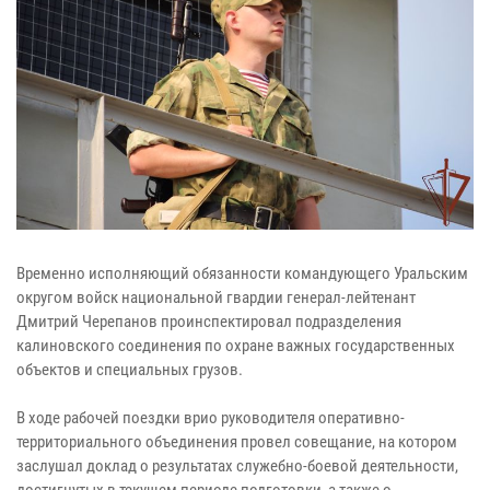
Временно исполняющий обязанности командующего Уральским
округом войск национальной гвардии генерал-лейтенант
Дмитрий Черепанов проинспектировал подразделения
калиновского соединения по охране важных государственных
объектов и специальных грузов.
В ходе рабочей поездки врио руководителя оперативно-
территориального объединения провел совещание, на котором
заслушал доклад о результатах служебно-боевой деятельности,
достигнутых в текущем периоде подготовки, а также о