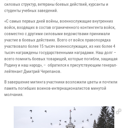
силовых структур, ветераны боевых действий, курсанты и
студенты учебных заведений.
«С самых первых дней войны, военнослужащие внутренних
войск, входящих в состав ограниченного контингента войск,
совместно с другими силовыми ведомствами принимали
участие в боевых действиях. Всего от войск правопорядка
участвовало более 15 тысяч военнослужащих, из них более 4
тысяч награждены государственными наградами. Наш долг –
всего помнить боевых товарищей, которые погибли, защищая
Родину и наш народ», – обратился к присутствующим генерал-
лейтенант Дмитрий Черепанов.
В завершение митинга участники возложили цветы и почтили
память погибших воинов-интернационалистов минутой
молчания.