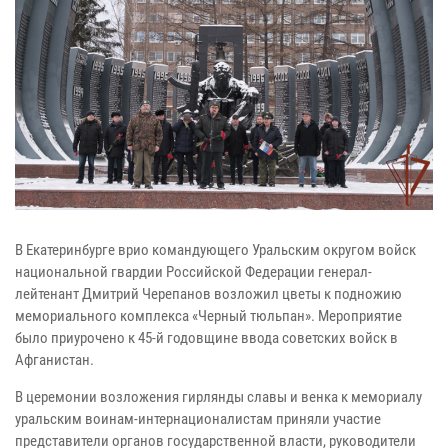
В Екатеринбурге врио командующего Уральским округом войск
национальной гвардии Российской Федерации генерал-
лейтенант Дмитрий Черепанов возложил цветы к подножию
мемориального комплекса «Черный тюльпан». Мероприятие
было приурочено к 45-й годовщине ввода советских войск в
Афганистан.
В церемонии возложения гирлянды славы и венка к мемориалу
уральским воинам-интернационалистам приняли участие
представители органов государственной власти, руководители