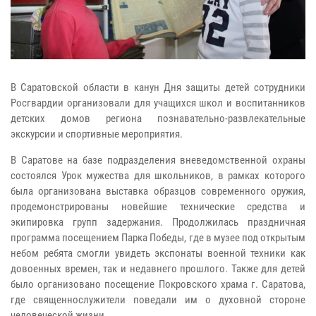
В Саратовской области в канун Дня защиты детей сотрудники
Росгвардии организовали для учащихся школ и воспитанников
детских домов региона познавательно-развлекательные
экскурсии и спортивные мероприятия.
В Саратове на базе подразделения вневедомственной охраны
состоялся Урок мужества для школьников, в рамках которого
была организована выставка образцов современного оружия,
продемонстрированы новейшие технические средства и
экипировка групп задержания. Продолжилась праздничная
программа посещением Парка Победы, где в музее под открытым
небом ребята смогли увидеть экспонаты военной техники как
довоенных времен, так и недавнего прошлого. Также для детей
было организовано посещение Покровского храма г. Саратова,
где священнослужители поведали им о духовной стороне
человеческой жизни.