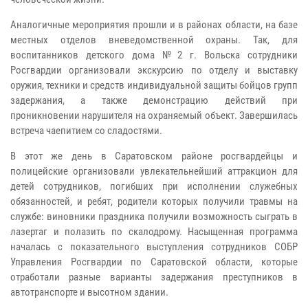
Аналогичные мероприятия прошли и в районах области, на базе
местных отделов вневедомственной охраны. Так, для
воспитанников детского дома №2 г. Вольска сотрудники
Росгвардии организовали экскурсию по отделу и выставку
оружия, техники и средств индивидуальной защиты бойцов групп
задержания, а также демонстрацию действий при
проникновении нарушителя на охраняемый объект. Завершилась
встреча чаепитием со сладостями.
В этот же день в Саратовском районе росгвардейцы и
полицейские организовали увлекательнейший аттракцион для
детей сотрудников, погибших при исполнении служебных
обязанностей, и ребят, родители которых получили травмы на
службе: виновники праздника получили возможность сыграть в
лазертаг и полазить по скалодрому. Насыщенная программа
началась с показательного выступления сотрудников СОБР
Управления Росгвардии по Саратовской области, которые
отработали разные варианты задержания преступников в
автотранспорте и высотном здании.