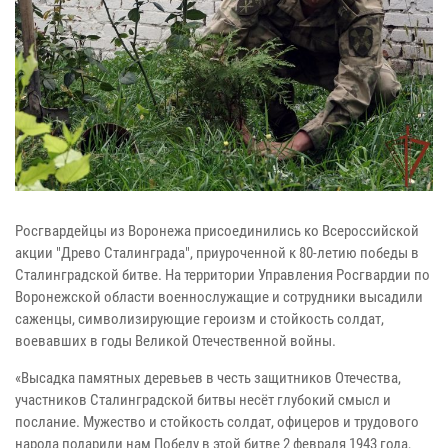
Росгвардейцы из Воронежа присоединились ко Всероссийской
акции "Древо Сталинграда", приуроченной к 80-летию победы в
Сталинградской битве. На территории Управления Росгвардии по
Воронежской области военнослужащие и сотрудники высадили
саженцы, символизирующие героизм и стойкость солдат,
воевавших в годы Великой Отечественной войны.
«Высадка памятных деревьев в честь защитников Отечества,
участников Сталинградской битвы несёт глубокий смысл и
послание. Мужество и стойкость солдат, офицеров и трудового
народа подарили нам Победу в этой битве 2 февраля 1943 года,