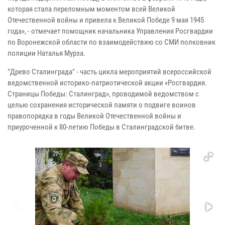
которая стала переломным моментом всей Великой
Отечественной войны и привела к Великой Победе 9 мая 1945
года», - отмечает помощник начальника Управления Росгвардии
по Воронежской области по взаимодействию со СМИ полковник
полиции Наталья Мурза.
"Древо Сталинграда" - часть цикла мероприятий всероссийской
ведомственной историко-патриотической акции «Росгвардия.
Страницы Победы: Сталинград», проводимой ведомством с
целью сохранения исторической памяти о подвиге воинов
правопорядка в годы Великой Отечественной войны и
приуроченной к 80-летию Победы в Сталинградской битве.