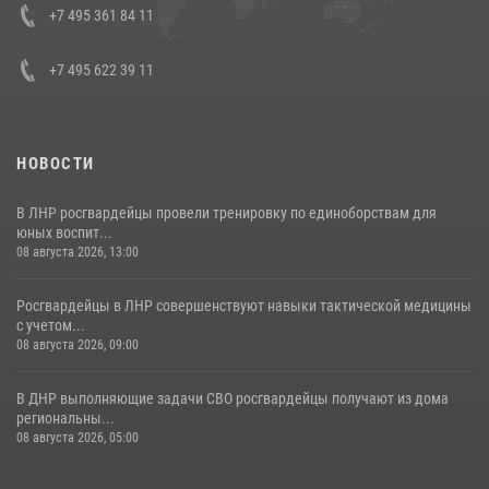
Кавказском федеральном округе Виталием Кузнецовым
+7 495 361 84 11
30 июля 2026, 15:35
4
+7 495 622 39 11
НОВОСТИ
В ЛНР росгвардейцы провели тренировку по единоборствам для
юных воспит...
08 августа 2026, 13:00
Росгвардейцы в ЛНР совершенствуют навыки тактической медицины
с учетом...
08 августа 2026, 09:00
В ДНР выполняющие задачи СВО росгвардейцы получают из дома
региональны...
08 августа 2026, 05:00