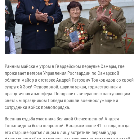
Ранним майским утром в Гвардейском переулке Самары, где
проживает ветеран Управления Росгвардии по Самарской
области майор в отставке Андрей Петрович Тонковидов со своей
супругой Зоей Федоровной, царила яркая, торжественная и
праздничная атмосфера. Поздравить ветеранов с наступающим
светлым праздником Победы пришли военнослужащие и
сотрудники войск правопорядка.
Военная судьба участника Великой Отечественной Андрея
Тонковидова была непростой. В жарком июне 41-го года, когда
его старшие братья лицом к лицу встретили первый удар