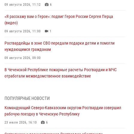
09 августа 2026, 11:12
6
«Я расскажу вам о Герое»: подвиг Героя России Сергея Перца
(видео)
09 августа 2026, 11:00
1
Росгвардейцы в зоне СВО передали подарки детям и помогли
нуждающимся гражданам
09 августа 2026, 09:00
В Чеченской Республике пожарные расчеты Росгвардии и МЧС
отработали межведомственное взаимодействие
09 августа 2026, 08:00
2
В Центральных регионах России продолжается ведомственная
ПОПУЛЯРНЫЕ НОВОСТИ
акция «Каникулы с Росгвардией»
Командующий Северо-Кавказским округом Росгвардии совершил
09 августа 2026, 08:00
8
рабочую поездку в Чеченскую Республику
В Кузбассе росгвардейцы помогли вернуть горожанке пропавшую
23 июля 2026, 16:10
6
мать