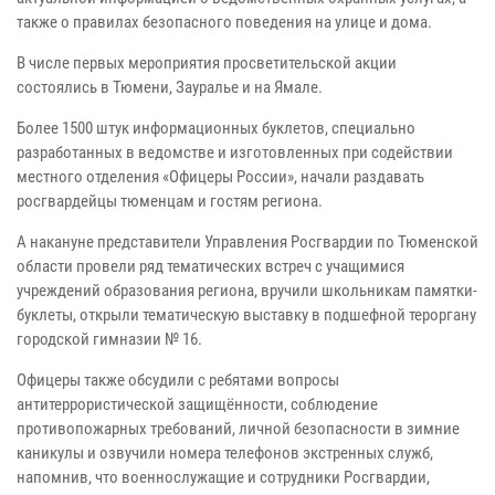
также о правилах безопасного поведения на улице и дома.
В числе первых мероприятия просветительской акции
состоялись в Тюмени, Зауралье и на Ямале.
Более 1500 штук информационных буклетов, специально
разработанных в ведомстве и изготовленных при содействии
местного отделения «Офицеры России», начали раздавать
росгвардейцы тюменцам и гостям региона.
А накануне представители Управления Росгвардии по Тюменской
области провели ряд тематических встреч с учащимися
учреждений образования региона, вручили школьникам памятки-
буклеты, открыли тематическую выставку в подшефной тероргану
городской гимназии № 16.
Офицеры также обсудили с ребятами вопросы
антитеррористической защищённости, соблюдение
противопожарных требований, личной безопасности в зимние
каникулы и озвучили номера телефонов экстренных служб,
напомнив, что военнослужащие и сотрудники Росгвардии,