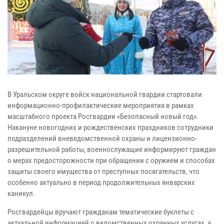
В Уральском округе войск национальной гвардии стартовали
информационно-профилактические мероприятия в рамках
масштабного проекта Росгвардии «Безопасный новый год».
Накануне новогодних и рождественских праздников сотрудники
подразделений вневедомственной охраны и лицензионно-
разрешительной работы, военнослужащие информируют граждан
о мерах предосторожности при обращении с оружием и способах
защиты своего имущества от преступных посягательств, что
особенно актуально в период продолжительных январских
каникул.
Росгвардейцы вручают гражданам тематические буклеты с
актуальной информацией о ведомственных охранных услугах, а