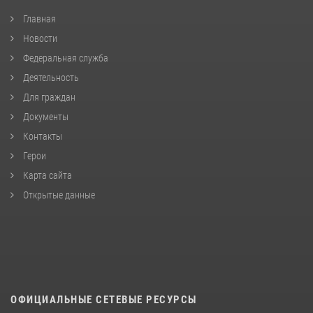
Главная
Новости
Федеральная служба
Деятельность
Для граждан
Документы
Контакты
Герои
Карта сайта
Открытые данные
ОФИЦИАЛЬНЫЕ СЕТЕВЫЕ РЕСУРСЫ