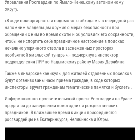
Управления Росгвардии по Ямало-Ненецкому автономному
округу.
«В ходе поквартирного и подомового обхода мы в очередной раз
напомним владельцам оружия о мерах безопасности при
обращении с ним во время охоты и об условиях его сохранности,
чтобы не испортить себе праздничное настроение в поисках
нечаянно утерянного ствола в заснеженных просторах
необъятной ямальской тундры», - подчеркнула инспектор
подразделения ЛРР по Надымскому району Мария Дерябина.
Также в январские каникулы для жителей отдаленных поселков
будут организованы часы приема граждан, в ходе которых
инспекторы вручат гражданам тематические памятки и буклеты.
Информационно-просветительский проект Росгвардии на Урале
продлится до завершения новогодних и рождественских
праздников. В ближайшее время к акции присоединятся
росгвардейцы из Екатеринбурга, Челябинска и Югры.