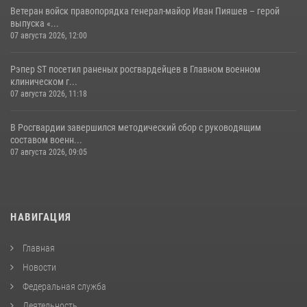
Ветеран войск правопорядка генерал-майор Иван Пияшев – герой
выпуска «...
07 августа 2026, 12:00
Рэпер ST посетил раненых росгвардейцев в Главном военном
клиническом г...
07 августа 2026, 11:18
В Росгвардии завершился методический сбор с руководящим
составом военн...
07 августа 2026, 09:05
НАВИГАЦИЯ
Главная
Новости
Федеральная служба
Деятельность