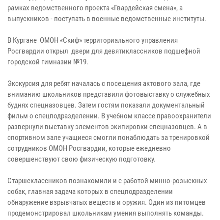
рамках ведомственного проекта «Гвардейская смена», а
выпускников - поступать в военные ведомственные институты.
В Кургане ОМОН «Скиф» территориального управления
Росгвардии открыл двери для девятиклассников подшефной
городской гимназии №19.
Экскурсия для ребят началась с посещения актового зала, где
вниманию школьников представили фотовыставку о служебных
буднях спецназовцев. Затем гостям показали документальный
фильм о спецподразделении. В учебном классе правоохранители
развернули выставку элементов экипировки спецназовцев. А в
спортивном зале учащиеся смогли понаблюдать за тренировкой
сотрудников ОМОН Росгвардии, которые ежедневно
совершенствуют свою физическую подготовку.
Старшеклассников познакомили и с работой минно-розыскных
собак, главная задача которых в спецподразделении
обнаружение взрывчатых веществ и оружия. Один из питомцев
продемонстрировал школьникам умения выполнять команды.