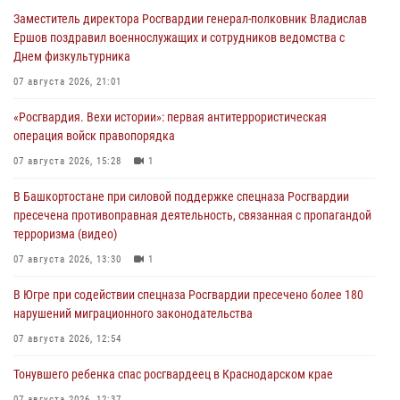
Заместитель директора Росгвардии генерал-полковник Владислав
Ершов поздравил военнослужащих и сотрудников ведомства с
Днем физкультурника
07 августа 2026, 21:01
«Росгвардия. Вехи истории»: первая антитеррористическая
операция войск правопорядка
07 августа 2026, 15:28
1
В Башкортостане при силовой поддержке спецназа Росгвардии
пресечена противоправная деятельность, связанная с пропагандой
терроризма (видео)
07 августа 2026, 13:30
1
В Югре при содействии спецназа Росгвардии пресечено более 180
нарушений миграционного законодательства
07 августа 2026, 12:54
Тонувшего ребенка спас росгвардеец в Краснодарском крае
07 августа 2026, 12:37