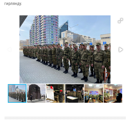
гирлянду.