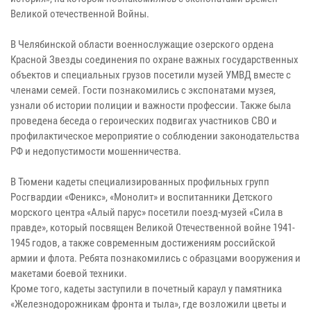
Великой отечественной Войны.
В Челябинской области военнослужащие озерского ордена
Красной Звезды соединения по охране важных государственных
объектов и специальных грузов посетили музей УМВД вместе с
членами семей. Гости познакомились с экспонатами музея,
узнали об истории полиции и важности профессии. Также была
проведена беседа о героических подвигах участников СВО и
профилактическое мероприятие о соблюдении законодательства
РФ и недопустимости мошенничества.
В Тюмени кадеты специализированных профильных групп
Росгвардии «Феникс», «Монолит» и воспитанники Детского
морского центра «Алый парус» посетили поезд-музей «Сила в
правде», который посвящен Великой Отечественной войне 1941-
1945 годов, а также современным достижениям российской
армии и флота. Ребята познакомились с образцами вооружения и
макетами боевой техники.
Кроме того, кадеты заступили в почетный караул у памятника
«Железнодорожникам фронта и тыла», где возложили цветы и