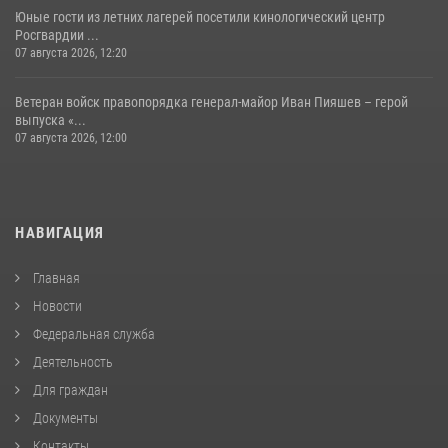
Юные гости из летних лагерей посетили кинологический центр
Росгвардии ...
07 августа 2026, 12:20
Ветеран войск правопорядка генерал-майор Иван Пияшев – герой
выпуска «...
07 августа 2026, 12:00
НАВИГАЦИЯ
Главная
Новости
Федеральная служба
Деятельность
Для граждан
Документы
Контакты