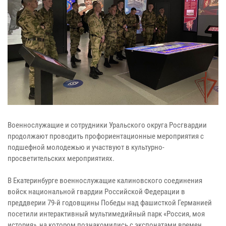
Военнослужащие и сотрудники Уральского округа Росгвардии
продолжают проводить профориентационные мероприятия с
подшефной молодежью и участвуют в культурно-
просветительских мероприятиях.
В Екатеринбурге военнослужащие калиновского соединения
войск национальной гвардии Российской Федерации в
преддверии 79-й годовщины Победы над фашисткой Германией
посетили интерактивный мультимедийный парк «Россия, моя
история», на котором познакомились с экспонатами времен