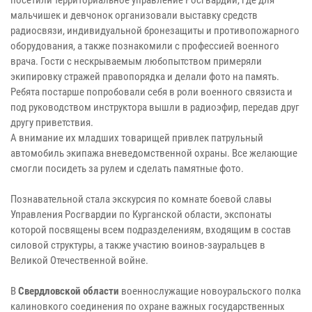
мальчишек и девчонок организовали выставку средств
радиосвязи, индивидуальной бронезащиты и противопожарного
оборудования, а также познакомили с профессией военного
врача. Гости с нескрываемым любопытством примеряли
экипировку стражей правопорядка и делали фото на память.
Ребята постарше попробовали себя в роли военного связиста и
под руководством инструктора вышли в радиоэфир, передав друг
другу приветствия.
А внимание их младших товарищей привлек патрульный
автомобиль экипажа вневедомственной охраны. Все желающие
смогли посидеть за рулем и сделать памятные фото.
Познавательной стала экскурсия по комнате боевой славы
Управления Росгвардии по Курганской области, экспонаты
которой посвящены всем подразделениям, входящим в состав
силовой структуры, а также участию воинов-зауральцев в
Великой Отечественной войне.
В
Свердловской области
военнослужащие новоуральского полка
калиновкого соединения по охране важных государственных