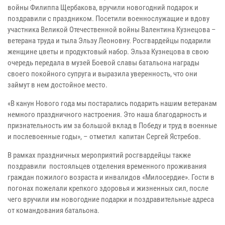
войны Филиппа Щербакова, вручили новогодний подарок и
поздравили с праздником. Посетили военнослужащие и вдову
участника Великой Отечественной войны Валентина Кузнецова –
ветерана труда и тыла Эльзу Леоновну. Росгвардейцы подарили
женщине цветы и продуктовый набор. Эльза Кузнецова в свою
очередь передала в музей Боевой славы батальона награды
своего покойного супруга и выразила уверенность, что они
займут в нем достойное место.
«В канун Нового года мы постарались подарить нашим ветеранам
немного праздничного настроения. Это наша благодарность и
признательность им за большой вклад в Победу и труд в военные
и послевоенные годы», – отметил капитан Сергей Ястребов.
В рамках праздничных мероприятий росгвардейцы также
поздравили постояльцев отделения временного проживания
граждан пожилого возраста и инвалидов «Милосердие». Гости в
погонах пожелали крепкого здоровья и жизненных сил, после
чего вручили им новогодние подарки и поздравительные адреса
от командования батальона.