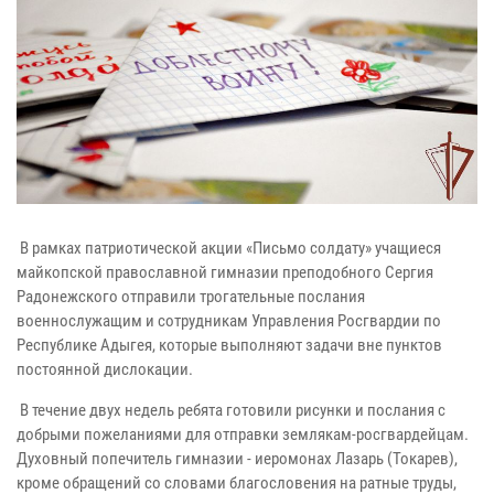
В рамках патриотической акции «Письмо солдату» учащиеся
майкопской православной гимназии преподобного Сергия
Радонежского отправили трогательные послания
военнослужащим и сотрудникам Управления Росгвардии по
Республике Адыгея, которые выполняют задачи вне пунктов
постоянной дислокации.
В течение двух недель ребята готовили рисунки и послания с
добрыми пожеланиями для отправки землякам-росгвардейцам.
Духовный попечитель гимназии - иеромонах Лазарь (Токарев),
кроме обращений со словами благословения на ратные труды,