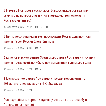
В Нижнем Новгороде состоялось Всероссийское совещание-
семинар по вопросам развития вневедомственной охраны
Росгвардии (видео)
06 августа 2026, 14:47
10
1
В Брянске сотрудники и военнослужащие Росгвардии почтили
память Героя России Олега Визнюка
06 августа 2026, 14:36
2
В кинологическом центре Уральского округа Росгвардии почтили
память товарищей, погибших при исполнении воинского долга
06 августа 2026, 13:29
5
В Центральном округе Росгвардии прошли мероприятия к
108‑летию генерала армии И.К. Яковлева
06 августа 2026, 13:24
Росгвардейцы задержали мужчину, открывшего стрельбу в
Подмосковье (видео)