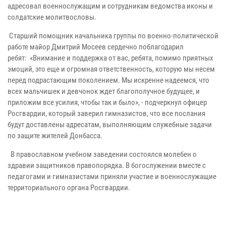
адресовал военнослужащим и сотрудникам ведомства иконы и
солдатские молитвословы.
Старший помощник начальника группы по военно-политической
работе майор Дмитрий Мосеев сердечно поблагодарил
ребят:
«Внимание и поддержка от вас, ребята, помимо приятных
эмоций, это еще и огромная ответственность, которую мы несем
перед подрастающим поколением. Мы искренне надеемся, что
всех мальчишек и девчонок ждет благополучное будущее, и
приложим все усилия, чтобы так и было», - подчеркнул офицер
Росгвардии, который заверил гимназистов, что все послания
будут доставлены адресатам, выполняющим служебные задачи
по защите жителей Донбасса.
В православном учебном заведении состоялся молебен о
здравии защитников правопорядка. В богослужении вместе с
педагогами и гимназистами приняли участие и военнослужащие
территориального органа Росгвардии.