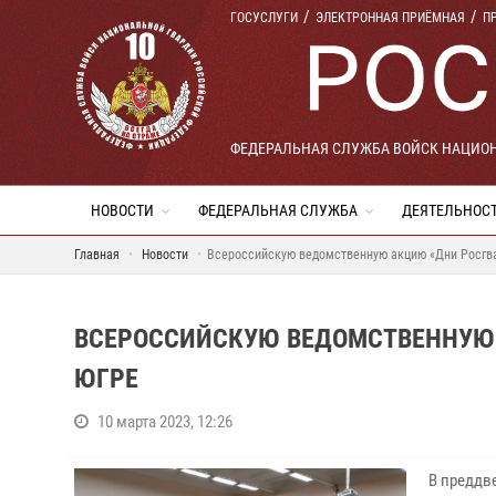
ГОСУСЛУГИ
ЭЛЕКТРОННАЯ ПРИЁМНАЯ
П
ФЕДЕРАЛЬНАЯ СЛУЖБА ВОЙСК НАЦИО
НОВОСТИ
ФЕДЕРАЛЬНАЯ СЛУЖБА
ДЕЯТЕЛЬНОС
Главная
Новости
Всероссийскую ведомственную акцию «Дни Росгв
ВСЕРОССИЙСКУЮ ВЕДОМСТВЕННУЮ
ЮГРЕ
10 марта 2023, 12:26
В преддв