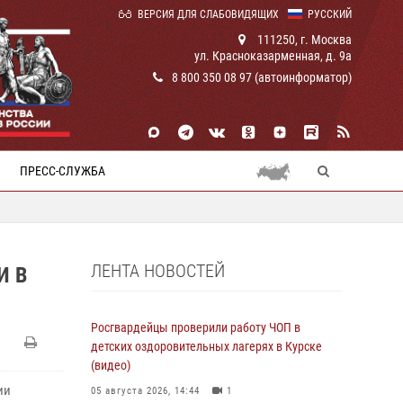
ВЕРСИЯ ДЛЯ СЛАБОВИДЯЩИХ
РУССКИЙ
111250, г. Москва
ул. Красноказарменная, д. 9а
8 800 350 08 97 (автоинформатор)
ПРЕСС-СЛУЖБА
ЛЕНТА НОВОСТЕЙ
И В
Росгвардейцы проверили работу ЧОП в
детских оздоровительных лагерях в Курске
(видео)
ии
05 августа 2026, 14:44
1