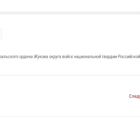
ральского ордена Жукова округа войск национальной гвардии Российско
След