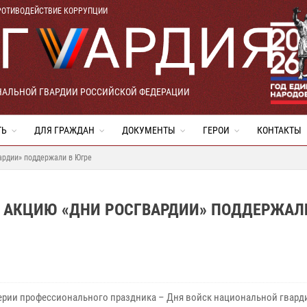
РОТИВОДЕЙСТВИЕ КОРРУПЦИИ
НАЛЬНОЙ ГВАРДИИ РОССИЙСКОЙ ФЕДЕРАЦИИ
ТЬ
ДЛЯ ГРАЖДАН
ДОКУМЕНТЫ
ГЕРОИ
КОНТАКТЫ
ардии» поддержали в Югре
 АКЦИЮ «ДНИ РОСГВАРДИИ» ПОДДЕРЖАЛ
ерии профессионального праздника – Дня войск национальной гвард