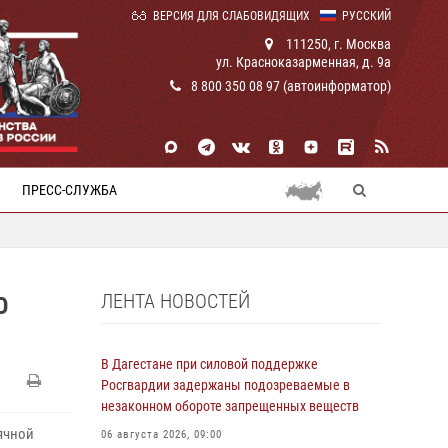
ВЕРСИЯ ДЛЯ СЛАБОВИДЯЩИХ
РУССКИЙ
111250, г. Москва
ул. Красноказарменная, д. 9а
8 800 350 08 97 (автоинформатор)
ПРЕСС-СЛУЖБА
ЛЕНТА НОВОСТЕЙ
О
В Дагестане при силовой поддержке
Росгвардии задержаны подозреваемые в
незаконном обороте запрещенных веществ
ячной
06 августа 2026, 09:00