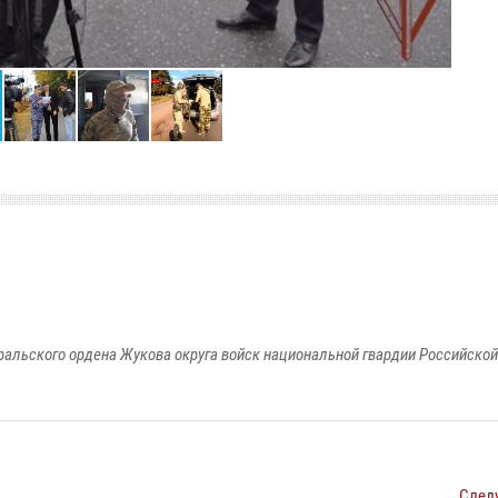
ральского ордена Жукова округа войск национальной гвардии Российско
След