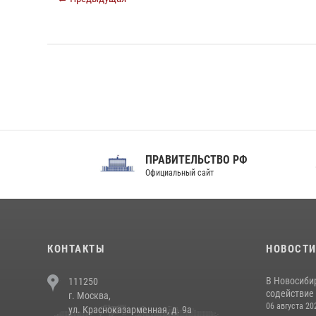
ПРАВИТЕЛЬСТВО РФ
Сов
Официальный сайт
Феде
КОНТАКТЫ
НОВОСТ
В Новосиби
111250
содействие 
г. Москва,
06 августа 20
ул. Красноказарменная, д. 9а