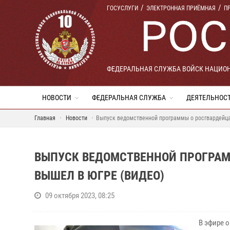
ГОСУСЛУГИ
ЭЛЕКТРОННАЯ ПРИЁМНАЯ
П
ФЕДЕРАЛЬНАЯ СЛУЖБА ВОЙСК НАЦИО
НОВОСТИ
ФЕДЕРАЛЬНАЯ СЛУЖБА
ДЕЯТЕЛЬНОС
Главная
Новости
Выпуск ведомственной программы о росгвардейца
ВЫПУСК ВЕДОМСТВЕННОЙ ПРОГРАМ
ВЫШЕЛ В ЮГРЕ (ВИДЕО)
09 октября 2023, 08:25
В эфире 