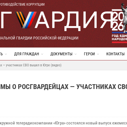
РОТИВОДЕЙСТВИЕ КОРРУПЦИИ
НАЛЬНОЙ ГВАРДИИ РОССИЙСКОЙ ФЕДЕРАЦИИ
ТЬ
ДЛЯ ГРАЖДАН
ДОКУМЕНТЫ
ГЕРОИ
КОНТАКТЫ
х — участниках СВО вышел в Югре (видео)
МЫ О РОСГВАРДЕЙЦАХ — УЧАСТНИКАХ СВ
окружной телерадиокомпании «Югра» состоялся новый выпуск ежемес