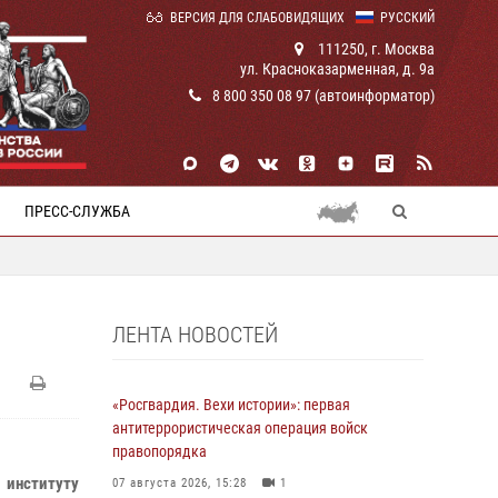
ВЕРСИЯ ДЛЯ СЛАБОВИДЯЩИХ
РУССКИЙ
111250, г. Москва
ул. Красноказарменная, д. 9а
8 800 350 08 97 (автоинформатор)
ПРЕСС-СЛУЖБА
ЛЕНТА НОВОСТЕЙ
«Росгвардия. Вехи истории»: первая
антитеррористическая операция войск
правопорядка
 институту
07 августа 2026, 15:28
1