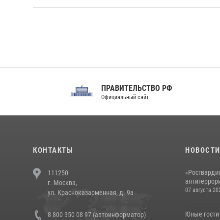
ПРАВИТЕЛЬСТВО РФ
Сов
Официальный сайт
Феде
КОНТАКТЫ
НОВОСТ
«Росгвардия
111250
антитеррори
г. Москва,
07 августа 20
ул. Красноказарменная, д. 9а
Юные гости 
8 800 350 08 97 (автоинформатор)