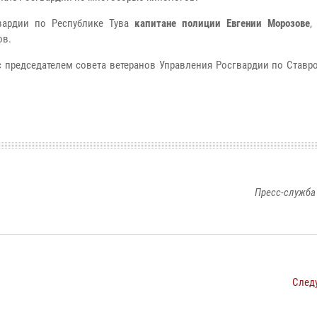
вардии по Республике Тува
капитане полиции Евгении Морозове
,
ов.
с председателем совета ветеранов Управления Росгвардии по Ставр
Пресс-служба
След