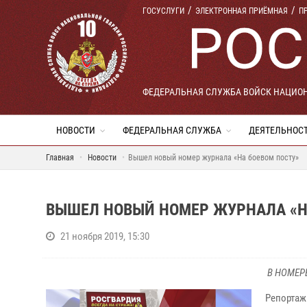
ГОСУСЛУГИ
ЭЛЕКТРОННАЯ ПРИЁМНАЯ
П
ФЕДЕРАЛЬНАЯ СЛУЖБА ВОЙСК НАЦИО
НОВОСТИ
ФЕДЕРАЛЬНАЯ СЛУЖБА
ДЕЯТЕЛЬНОС
Главная
Новости
Вышел новый номер журнала «На боевом посту»
ВЫШЕЛ НОВЫЙ НОМЕР ЖУРНАЛА «Н
21 ноября 2019, 15:30
В НОМЕРЕ
Репорт