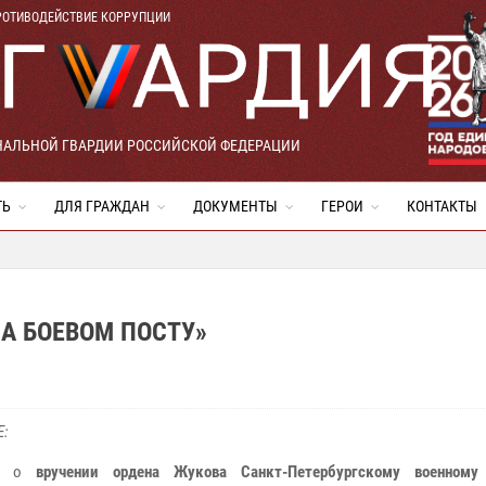
РОТИВОДЕЙСТВИЕ КОРРУПЦИИ
НАЛЬНОЙ ГВАРДИИ РОССИЙСКОЙ ФЕДЕРАЦИИ
ТЬ
ДЛЯ ГРАЖДАН
ДОКУМЕНТЫ
ГЕРОИ
КОНТАКТЫ
А БОЕВОМ ПОСТУ»
:
аж о
вручении ордена Жукова Санкт-Петербургскому военному