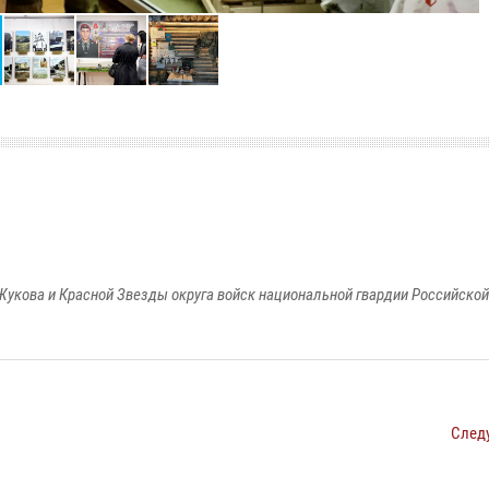
Жукова и Красной Звезды округа войск национальной гвардии Российско
След