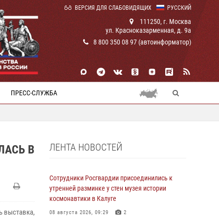
ВЕРСИЯ ДЛЯ СЛАБОВИДЯЩИХ
РУССКИЙ
111250, г. Москва
ул. Красноказарменная, д. 9а
8 800 350 08 97 (автоинформатор)
ПРЕСС-СЛУЖБА
ЛЕНТА НОВОСТЕЙ
ЛАСЬ В
Сотрудники Росгвардии присоединились к
утренней разминке у стен музея истории
космонавтики в Калуге
ь выставка,
08 августа 2026, 09:29
2