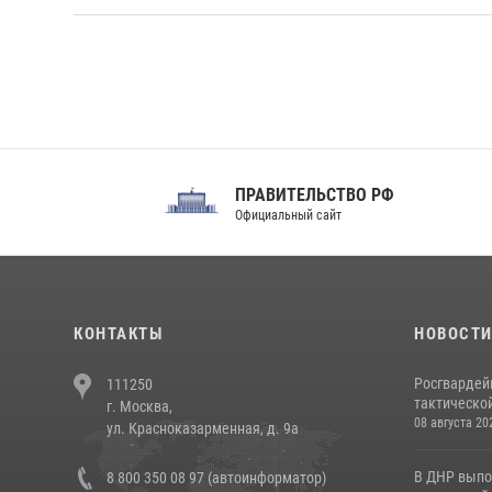
ПРАВИТЕЛЬСТВО РФ
Сов
Официальный сайт
Феде
КОНТАКТЫ
НОВОСТ
Росгвардей
111250
тактической
г. Москва,
08 августа 20
ул. Красноказарменная, д. 9а
В ДНР выпо
8 800 350 08 97 (автоинформатор)