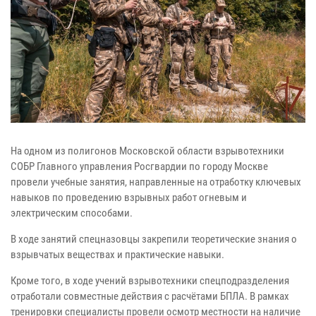
На одном из полигонов Московской области взрывотехники
СОБР Главного управления Росгвардии по городу Москве
провели учебные занятия, направленные на отработку ключевых
навыков по проведению взрывных работ огневым и
электрическим способами.
В ходе занятий спецназовцы закрепили теоретические знания о
взрывчатых веществах и практические навыки.
Кроме того, в ходе учений взрывотехники спецподразделения
отработали совместные действия с расчётами БПЛА. В рамках
тренировки специалисты провели осмотр местности на наличие