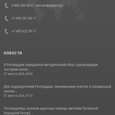
В Росгвардии прошла военно-научная конференция по обобщению
8 800 350 08 97 (автоинформатор)
боевого опыта
08 июля 2026, 07:01
+7 495 361 84 11
+7 495 622 39 11
НОВОСТИ
В Росгвардии завершился методический сбор с руководящим
составом военн...
07 августа 2026, 09:05
Для подразделений Росгвардии, принимающих участие в специальной
военно...
07 августа 2026, 07:53
Росгвардейцы оказали адресную помощь жителям Луганской
Народной Респуб...