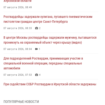
Херсонской области
07 августа 2026, 08:49
Росгвардейцы задержали хулигана, пугавшего пневматическим
пистолетом граждан центре Санкт-Петербурга
07 августа 2026, 08:33
2
В центре Москвы росгвардейцы задержали мужчину, пытавшегося
проникнуть на охраняемый объект через крышу (видео)
07 августа 2026, 08:04
1
Для подразделений Росгвардии, принимающих участие в
специальной военной операции, переданы специальные
автомобили
07 августа 2026, 07:53
4
При содействии СОБР Росгвардии в Иркутской области задержаны
подозреваемые в коммерческом подкупе (видео)
07 августа 2026, 07:51
1
ПОПУЛЯРНЫЕ НОВОСТИ
Завершился чемпионат Сибирского ордена Жукова округа