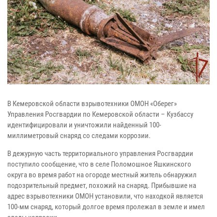
В Кемеровской области взрывотехники ОМОН «Оберег»
Управления Росгвардии по Кемеровской области – Кузбассу
идентифицировали и уничтожили найденный 100-
миллиметровый снаряд со следами коррозии.
В дежурную часть территориального управления Росгвардии
поступило сообщение, что в селе Поломошное Яшкинского
округа во время работ на огороде местный житель обнаружил
подозрительный предмет, похожий на снаряд. Прибывшие на
адрес взрывотехники ОМОН установили, что находкой является
100-мм снаряд, который долгое время пролежал в земле и имел