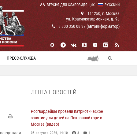
ВЕРСИЯ ДЛЯ СЛАБОВИДЯЩИХ
РУССКИЙ
111250, г. Москва
ул. Красноказарменная, д. 9а
8 800 350 08 97 (автоинформатор)
ПРЕСС-СЛУЖБА
ЛЕНТА НОВОСТЕЙ
Росгвардейцы провели патриотическое
занятие для детей на Поклонной горе в
Москве (видео)
бследовали
08 августа 2026, 14:10
3
1