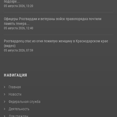
подозре...
05 августа 2026, 13:20
Офицеры Росгвардии и ветераны войск правопорядка почтили
память генера...
05 августа 2026, 12:40
Росгвардеец спас из огня пожилую женщину в Краснодарском крае
(видео)
05 августа 2026, 07:59
НАВИГАЦИЯ
Главная
Новости
Федеральная служба
Деятельность
Для граждан