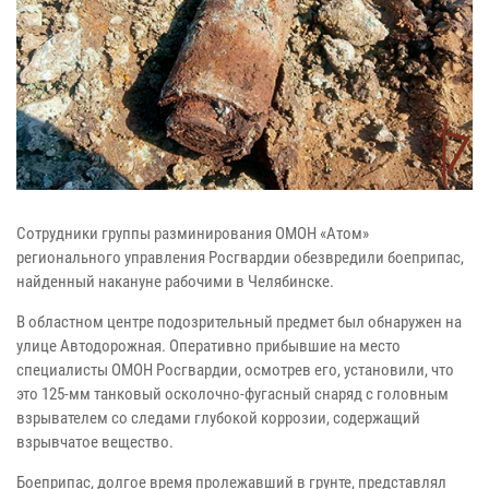
Сотрудники группы разминирования ОМОН «Атом»
регионального управления Росгвардии обезвредили боеприпас,
найденный накануне рабочими в Челябинске.
В областном центре подозрительный предмет был обнаружен на
улице Автодорожная. Оперативно прибывшие на место
специалисты ОМОН Росгвардии, осмотрев его, установили, что
это 125-мм танковый осколочно-фугасный снаряд с головным
взрывателем со следами глубокой коррозии, содержащий
взрывчатое вещество.
Боеприпас, долгое время пролежавший в грунте, представлял