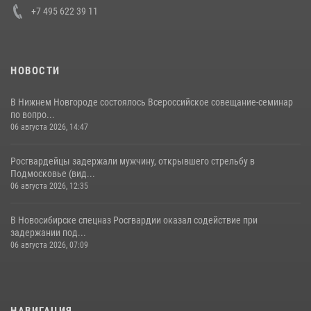
+7 495 622 39 11
НОВОСТИ
В Нижнем Новгороде состоялось Всероссийское совещание-семинар
по вопро...
06 августа 2026, 14:47
Росгвардейцы задержали мужчину, открывшего стрельбу в
Подмосковье (вид...
06 августа 2026, 12:35
В Новосибирске спецназ Росгвардии оказал содействие при
задержании под...
06 августа 2026, 07:09
НАВИГАЦИЯ