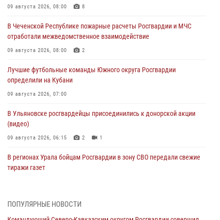
09 августа 2026, 08:00
8
В Чеченской Республике пожарные расчеты Росгвардии и МЧС
отработали межведомственное взаимодействие
09 августа 2026, 08:00
2
Лучшие футбольные команды Южного округа Росгвардии
определили на Кубани
09 августа 2026, 07:00
В Ульяновске росгвардейцы присоединились к донорской акции
(видео)
09 августа 2026, 06:15
2
1
В регионах Урала бойцам Росгвардии в зону СВО передали свежие
тиражи газет
09 августа 2026, 05:00
Росгвардейцы провели занятие по стрелковой подготовке для
ПОПУЛЯРНЫЕ НОВОСТИ
воспитанников Центра детского, юношеского туризма и
Командующий Северо-Кавказским округом Росгвардии совершил