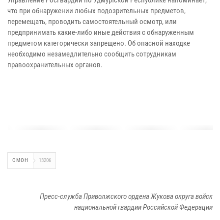
Управление Росгвардии по Удмуртской Республике напоминает,
что при обнаружении любых подозрительных предметов,
перемещать, проводить самостоятельный осмотр, или
предпринимать какие-либо иные действия с обнаруженным
предметом категорически запрещено. Об опасной находке
необходимо незамедлительно сообщить сотрудникам
правоохранительных органов.
ОМОН
13206
Пресс-служба Приволжского ордена Жукова округа войск
национальной гвардии Российской Федерации