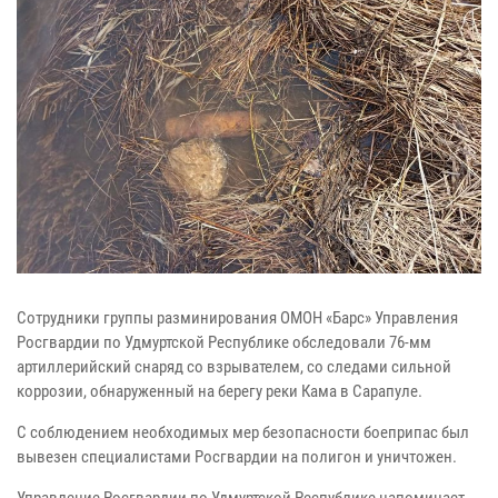
Сотрудники группы разминирования ОМОН «Барс» Управления
Росгвардии по Удмуртской Республике обследовали 76-мм
артиллерийский снаряд со взрывателем, со следами сильной
коррозии, обнаруженный на берегу реки Кама в Сарапуле.
С соблюдением необходимых мер безопасности боеприпас был
вывезен специалистами Росгвардии на полигон и уничтожен.