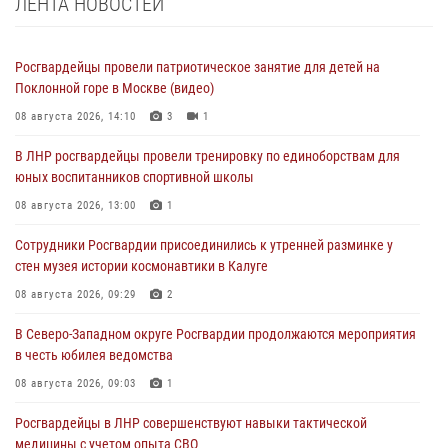
ЛЕНТА НОВОСТЕЙ
Росгвардейцы провели патриотическое занятие для детей на
Поклонной горе в Москве (видео)
08 августа 2026, 14:10
3
1
В ЛНР росгвардейцы провели тренировку по единоборствам для
юных воспитанников спортивной школы
08 августа 2026, 13:00
1
Сотрудники Росгвардии присоединились к утренней разминке у
стен музея истории космонавтики в Калуге
08 августа 2026, 09:29
2
В Северо-Западном округе Росгвардии продолжаются мероприятия
в честь юбилея ведомства
08 августа 2026, 09:03
1
Росгвардейцы в ЛНР совершенствуют навыки тактической
медицины с учетом опыта СВО