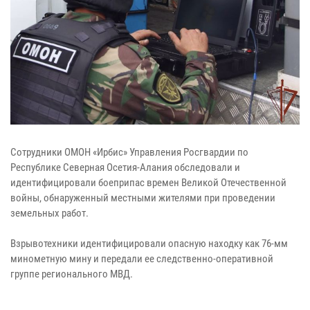
Сотрудники ОМОН «Ирбис» Управления Росгвардии по
Республике Северная Осетия-Алания обследовали и
идентифицировали боеприпас времен Великой Отечественной
войны, обнаруженный местными жителями при проведении
земельных работ.
Взрывотехники идентифицировали опасную находку как 76-мм
минометную мину и передали ее следственно-оперативной
группе регионального МВД.