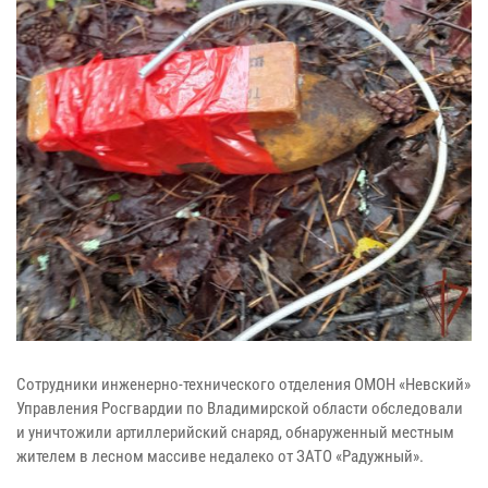
Сотрудники инженерно-технического отделения ОМОН «Невский»
Управления Росгвардии по Владимирской области обследовали
и уничтожили артиллерийский снаряд, обнаруженный местным
жителем в лесном массиве недалеко от ЗАТО «Радужный».