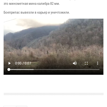
это минометная мина калибра 82 мм.
Боеприпас вывезли в карьер и уничтожили.