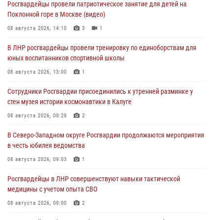
Росгвардейцы провели патриотическое занятие для детей на
Поклонной горе в Москве (видео)
08 августа 2026, 14:10
3
1
В ЛНР росгвардейцы провели тренировку по единоборствам для
юных воспитанников спортивной школы
08 августа 2026, 13:00
1
Сотрудники Росгвардии присоединились к утренней разминке у
стен музея истории космонавтики в Калуге
08 августа 2026, 09:29
2
В Северо-Западном округе Росгвардии продолжаются мероприятия
в честь юбилея ведомства
08 августа 2026, 09:03
1
Росгвардейцы в ЛНР совершенствуют навыки тактической
медицины с учетом опыта СВО
08 августа 2026, 09:00
2