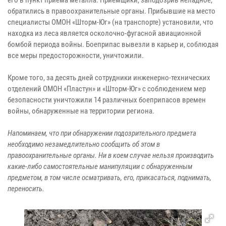
обратились в правоохранительные органы. Прибывшие на место
специалисты ОМОН «Шторм-Юг» (на транспорте) установили, что
находка из леса является осколочно-фугасной авиационной
бомбой периода войны. Боеприпас вывезли в карьер и, соблюдая
все меры предосторожности, уничтожили.
Кроме того, за десять дней сотрудники инженерно-технических
отделений ОМОН «Пластун» и «Шторм-Юг» с соблюдением мер
безопасности уничтожили 14 различных боеприпасов времен
войны, обнаруженные на территории региона.
Напоминаем, что при обнаружении подозрительного предмета
необходимо незамедлительно сообщить об этом в
правоохранительные органы. Ни в коем случае нельзя производить
какие-либо самостоятельные манипуляции с обнаруженным
предметом, в том числе осматривать, его, прикасаться, поднимать,
переносить.