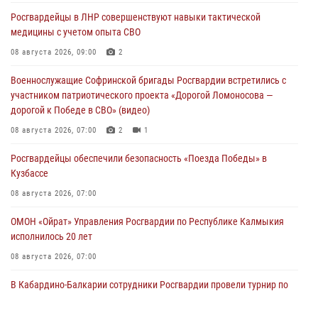
Росгвардейцы в ЛНР совершенствуют навыки тактической
медицины с учетом опыта СВО
08 августа 2026, 09:00
2
Военнослужащие Софринской бригады Росгвардии встретились с
участником патриотического проекта «Дорогой Ломоносова —
дорогой к Победе в СВО» (видео)
08 августа 2026, 07:00
2
1
Росгвардейцы обеспечили безопасность «Поезда Победы» в
Кузбассе
08 августа 2026, 07:00
ОМОН «Ойрат» Управления Росгвардии по Республике Калмыкия
исполнилось 20 лет
08 августа 2026, 07:00
В Кабардино-Балкарии сотрудники Росгвардии провели турнир по
настольному теннису ко Дню физкультурника