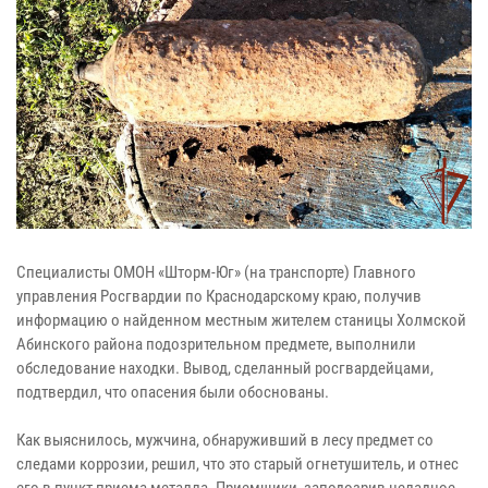
Специалисты ОМОН «Шторм-Юг» (на транспорте) Главного
управления Росгвардии по Краснодарскому краю, получив
информацию о найденном местным жителем станицы Холмской
Абинского района подозрительном предмете, выполнили
обследование находки. Вывод, сделанный росгвардейцами,
подтвердил, что опасения были обоснованы.
Как выяснилось, мужчина, обнаруживший в лесу предмет со
следами коррозии, решил, что это старый огнетушитель, и отнес
его в пункт приема металла. Приемщики, заподозрив неладное,