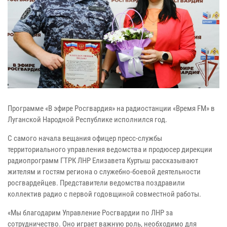
Программе «В эфире Росгвардия» на радиостанции «Время FM» в
Луганской Народной Республике исполнился год.
С самого начала вещания офицер пресс-службы
территориального управления ведомства и продюсер дирекции
радиопрограмм ГТРК ЛНР Елизавета Куртыш рассказывают
жителям и гостям региона о служебно-боевой деятельности
росгвардейцев. Представители ведомства поздравили
коллектив радио с первой годовщиной совместной работы.
«Мы благодарим Управление Росгвардии по ЛНР за
сотрудничество. Оно играет важную роль, необходимо для