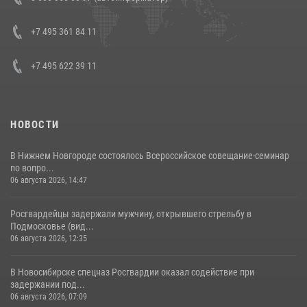
боевого опыта
08 июля 2026, 07:01
+7 495 361 84 11
+7 495 622 39 11
НОВОСТИ
В Нижнем Новгороде состоялось Всероссийское совещание-семинар
по вопро...
06 августа 2026, 14:47
Росгвардейцы задержали мужчину, открывшего стрельбу в
Подмосковье (вид...
06 августа 2026, 12:35
В Новосибирске спецназ Росгвардии оказал содействие при
задержании под...
06 августа 2026, 07:09