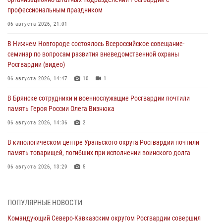
профессиональным праздником
06 августа 2026, 21:01
В Нижнем Новгороде состоялось Всероссийское совещание-
семинар по вопросам развития вневедомственной охраны
Росгвардии (видео)
06 августа 2026, 14:47
10
1
В Брянске сотрудники и военнослужащие Росгвардии почтили
память Героя России Олега Визнюка
06 августа 2026, 14:36
2
В кинологическом центре Уральского округа Росгвардии почтили
память товарищей, погибших при исполнении воинского долга
06 августа 2026, 13:29
5
В Центральном округе Росгвардии прошли мероприятия к
108‑летию генерала армии И.К. Яковлева
ПОПУЛЯРНЫЕ НОВОСТИ
06 августа 2026, 13:24
Командующий Северо-Кавказским округом Росгвардии совершил