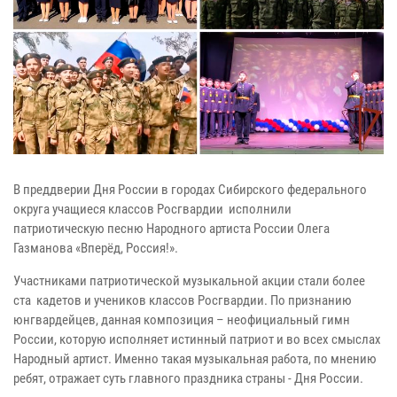
В преддверии Дня России в городах Сибирского федерального
округа учащиеся классов Росгвардии исполнили
патриотическую песню Народного артиста России Олега
Газманова «Вперёд, Россия!».
Участниками патриотической музыкальной акции стали более
ста кадетов и учеников классов Росгвардии. По признанию
юнгвардейцев, данная композиция – неофициальный гимн
России, которую исполняет истинный патриот и во всех смыслах
Народный артист. Именно такая музыкальная работа, по мнению
ребят, отражает суть главного праздника страны - Дня России.