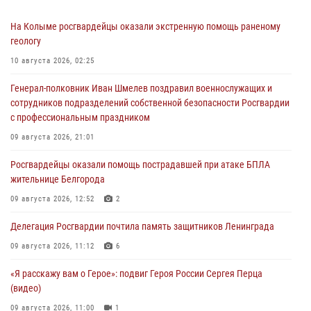
На Колыме росгвардейцы оказали экстренную помощь раненому
геологу
10 августа 2026, 02:25
Генерал-полковник Иван Шмелев поздравил военнослужащих и
сотрудников подразделений собственной безопасности Росгвардии
с профессиональным праздником
09 августа 2026, 21:01
Росгвардейцы оказали помощь пострадавшей при атаке БПЛА
жительнице Белгорода
09 августа 2026, 12:52
2
Делегация Росгвардии почтила память защитников Ленинграда
09 августа 2026, 11:12
6
«Я расскажу вам о Герое»: подвиг Героя России Сергея Перца
(видео)
09 августа 2026, 11:00
1