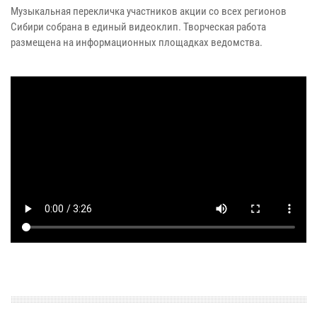
Музыкальная перекличка участников акции со всех регионов
Сибири собрана в единый видеоклип. Творческая работа
размещена на информационных площадках ведомства.