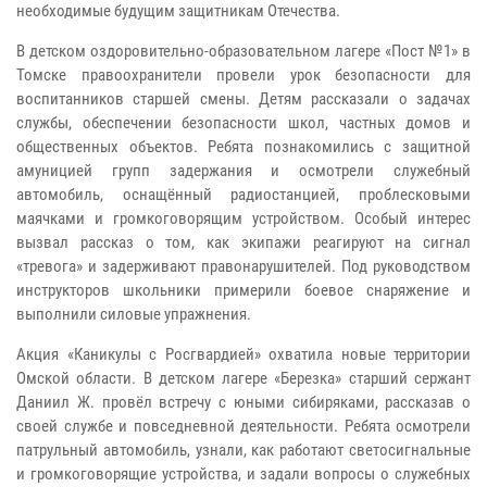
необходимые будущим защитникам Отечества.
В детском оздоровительно-образовательном лагере «Пост №1» в
Томске правоохранители провели урок безопасности для
воспитанников старшей смены. Детям рассказали о задачах
службы, обеспечении безопасности школ, частных домов и
общественных объектов. Ребята познакомились с защитной
амуницией групп задержания и осмотрели служебный
автомобиль, оснащённый радиостанцией, проблесковыми
маячками и громкоговорящим устройством. Особый интерес
вызвал рассказ о том, как экипажи реагируют на сигнал
«тревога» и задерживают правонарушителей. Под руководством
инструкторов школьники примерили боевое снаряжение и
выполнили силовые упражнения.
Акция «Каникулы с Росгвардией» охватила новые территории
Омской области. В детском лагере «Березка» старший сержант
Даниил Ж. провёл встречу с юными сибиряками, рассказав о
своей службе и повседневной деятельности. Ребята осмотрели
патрульный автомобиль, узнали, как работают светосигнальные
и громкоговорящие устройства, и задали вопросы о служебных