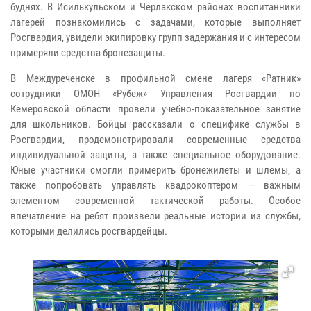
буднях. В Исилькульском и Черлакском районах воспитанники
лагерей познакомились с задачами, которые выполняет
Росгвардия, увидели экипировку групп задержания и с интересом
примеряли средства бронезащиты.
В Междуреченске в профильной смене лагеря «Ратник»
сотрудники ОМОН «Рубеж» Управления Росгвардии по
Кемеровской области провели учебно-показательное занятие
для школьников. Бойцы рассказали о специфике службы в
Росгвардии, продемонстрировали современные средства
индивидуальной защиты, а также специальное оборудование.
Юные участники смогли примерить бронежилеты и шлемы, а
также попробовать управлять квадрокоптером — важным
элементом современной тактической работы. Особое
впечатление на ребят произвели реальные истории из службы,
которыми делились росгвардейцы.