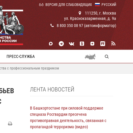
ВЕРСИЯ ДЛЯ СЛАБОВИДЯЩИХ
РУССКИЙ
111250, г. Москва
ул. Красноказарменная, д. 9а
8 800 350 08 97 (автоинформатор)
ПРЕСС-СЛУЖБА
мства с профессиональным праздником
ЛЕНТА НОВОСТЕЙ
БЬЕВ
С
В Башкортостане при силовой поддержке
спецназа Росгвардии пресечена
противоправная деятельность, связанная с
пропагандой терроризма (видео)