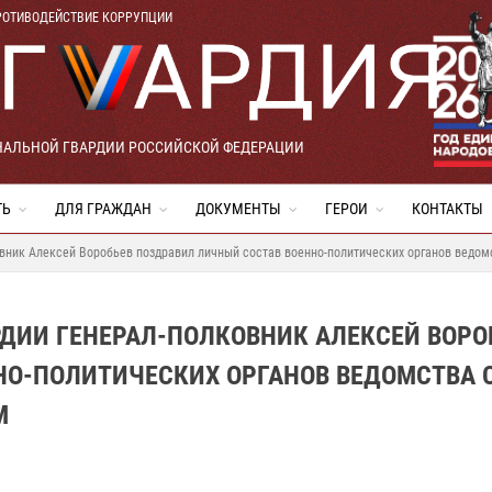
РОТИВОДЕЙСТВИЕ КОРРУПЦИИ
НАЛЬНОЙ ГВАРДИИ РОССИЙСКОЙ ФЕДЕРАЦИИ
ТЬ
ДЛЯ ГРАЖДАН
ДОКУМЕНТЫ
ГЕРОИ
КОНТАКТЫ
овник Алексей Воробьев поздравил личный состав военно-политических органов ведо
ДИИ ГЕНЕРАЛ-ПОЛКОВНИК АЛЕКСЕЙ ВОРО
НО-ПОЛИТИЧЕСКИХ ОРГАНОВ ВЕДОМСТВА 
М