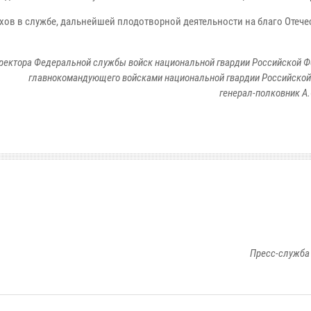
хов в службе, дальнейшей плодотворной деятельности на благо Отече
ректора Федеральной службы войск национальной гвардии Российской 
главнокомандующего войсками национальной гвардии Российско
генерал-полковник А.
Пресс-служба