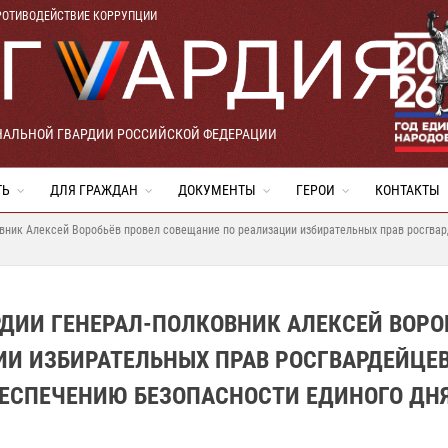
РОТИВОДЕЙСТВИЕ КОРРУПЦИИ
НАЛЬНОЙ ГВАРДИИ РОССИЙСКОЙ ФЕДЕРАЦИИ
ТЬ
ДЛЯ ГРАЖДАН
ДОКУМЕНТЫ
ГЕРОИ
КОНТАКТЫ
вник Алексей Воробьёв провел совещание по реализации избирательных прав росгвар
ДИИ ГЕНЕРАЛ-ПОЛКОВНИК АЛЕКСЕЙ ВОРО
И ИЗБИРАТЕЛЬНЫХ ПРАВ РОСГВАРДЕЙЦЕВ
БЕСПЕЧЕНИЮ БЕЗОПАСНОСТИ ЕДИНОГО ДН