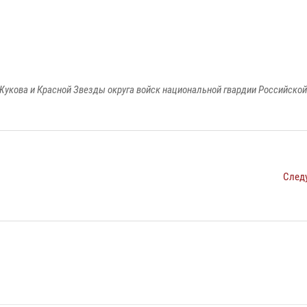
Жукова и Красной Звезды округа войск национальной гвардии Российско
След