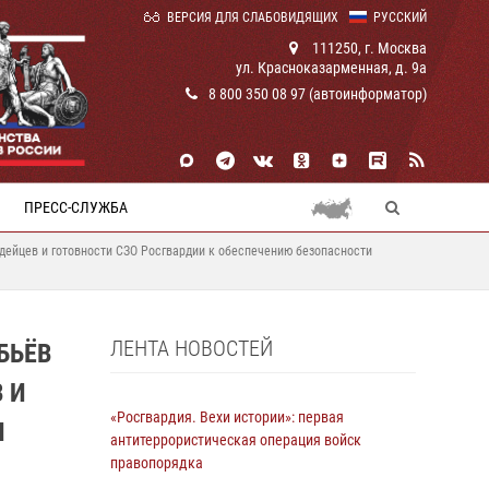
ВЕРСИЯ ДЛЯ СЛАБОВИДЯЩИХ
РУССКИЙ
111250, г. Москва
ул. Красноказарменная, д. 9а
8 800 350 08 97 (автоинформатор)
ПРЕСС-СЛУЖБА
дейцев и готовности СЗО Росгвардии к обеспечению безопасности
ЛЕНТА НОВОСТЕЙ
БЬЁВ
 И
«Росгвардия. Вехи истории»: первая
Я
антитеррористическая операция войск
правопорядка