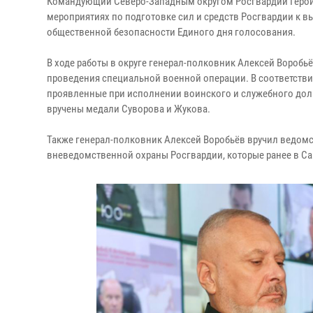
Командующий Северо-Западным округом Росгвардии Герой 
мероприятиях по подготовке сил и средств Росгвардии к 
общественной безопасности Единого дня голосования.
В ходе работы в округе генерал-полковник Алексей Воробь
проведения специальной военной операции. В соответствии
проявленные при исполнении воинского и служебного дол
вручены медали Суворова и Жукова.
Также генерал-полковник Алексей Воробьёв вручил ведомс
вневедомственной охраны Росгвардии, которые ранее в Са