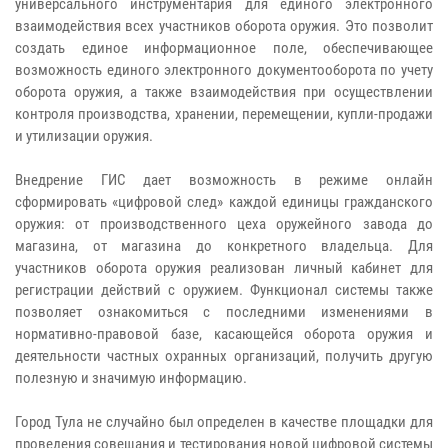
универсального инструментария для единого электронного
взаимодействия всех участников оборота оружия. Это позволит
создать единое информационное поле, обеспечивающее
возможность единого электронного документооборота по учету
оборота оружия, а также взаимодействия при осуществлении
контроля производства, хранении, перемещении, купли-продажи
и утилизации оружия.
Внедрение ГИС дает возможность в режиме онлайн
сформировать «цифровой след» каждой единицы гражданского
оружия: от производственного цеха оружейного завода до
магазина, от магазина до конкретного владельца. Для
участников оборота оружия реализован личный кабинет для
регистрации действий с оружием. Функционал системы также
позволяет ознакомиться с последними изменениями в
нормативно-правовой базе, касающейся оборота оружия и
деятельности частных охранных организаций, получить другую
полезную и значимую информацию.
Город Тула не случайно был определен в качестве площадки для
проведения совещания и тестирования новой цифровой системы