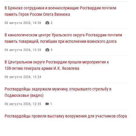
В Брянске сотрудники и военнослужащие Росгвардии почтили
память Героя России Олега Визнюка
06 августа 2026, 14:36
2
В кинологическом центре Уральского округа Росгвардии почтили
память товарищей, погибших при исполнении воинского долга
06 августа 2026, 13:29
5
В Центральном округе Росгвардии прошли мероприятия к
108‑летию генерала армии И.К. Яковлева
06 августа 2026, 13:24
Росгвардейцы задержали мужчину, открывшего стрельбу в
Подмосковье (видео)
06 августа 2026, 12:35
1
Росгвардейцы провели выставку вооружения для участников сбора
«Гвардеец» в Пензе (видео)
06 августа 2026, 12:00
2
1