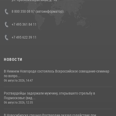
В Росгвардии прошла военно-научная конференция по обобщению
8 800 350 08 97 (автоинформатор)
боевого опыта
08 июля 2026, 07:01
+7 495 361 84 11
+7 495 622 39 11
НОВОСТИ
В Нижнем Новгороде состоялось Всероссийское совещание-семинар
по вопро...
06 августа 2026, 14:47
Росгвардейцы задержали мужчину, открывшего стрельбу в
Подмосковье (вид...
06 августа 2026, 12:35
В Новосибирске спецназ Росгвардии оказал содействие при