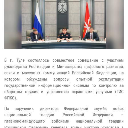
В г. Туле состоялось совместное совещание с участием
руководства Росгвардии и Министерства цифрового развития,
связи и массовых коммуникаций Российской Федерации, на
котором обсуждены вопросы опытной эксплуатации
государственной информационной системы по контролю за
оборотом оружия и управлению охранными услугами (ГИС
ФПКО).
По поручению директора Федеральной службы войск
национальной гвардии Российской Федерации –
главнокомандующего войсками национальной гвардии
Российской Федерации генерала армии Виктора Золотова в