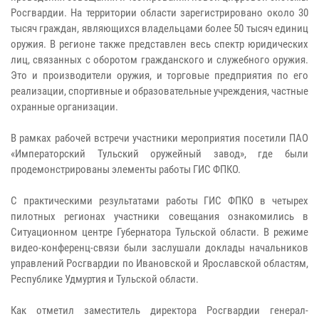
Росгвардии. На территории области зарегистрировано около 30
тысяч граждан, являющихся владельцами более 50 тысяч единиц
оружия. В регионе также представлен весь спектр юридических
лиц, связанных с оборотом гражданского и служебного оружия.
Это и производители оружия, и торговые предприятия по его
реализации, спортивные и образовательные учреждения, частные
охранные организации.
В рамках рабочей встречи участники мероприятия посетили ПАО
«Императорский Тульский оружейный завод», где были
продемонстрированы элементы работы ГИС ФПКО.
С практическими результатами работы ГИС ФПКО в четырех
пилотных регионах участники совещания ознакомились в
Ситуационном центре Губернатора Тульской области. В режиме
видео-конференц-связи были заслушали доклады начальников
управлений Росгвардии по Ивановской и Ярославской областям,
Республике Удмуртия и Тульской области.
Как отметил заместитель директора Росгвардии генерал-