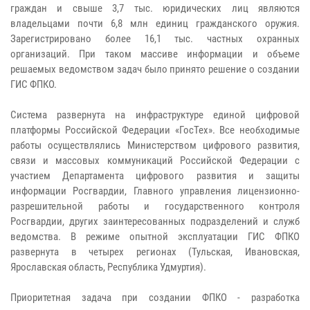
граждан и свыше 3,7 тыс. юридических лиц являются
владельцами почти 6,8 млн единиц гражданского оружия.
Зарегистрировано более 16,1 тыс. частных охранных
организаций. При таком массиве информации и объеме
решаемых ведомством задач было принято решение о создании
ГИС ФПКО.
Система развернута на инфраструктуре единой цифровой
платформы Российской Федерации «ГосТех». Все необходимые
работы осуществлялись Министерством цифрового развития,
связи и массовых коммуникаций Российской Федерации с
участием Департамента цифрового развития и защиты
информации Росгвардии, Главного управления лицензионно-
разрешительной работы и государственного контроля
Росгвардии, других заинтересованных подразделений и служб
ведомства. В режиме опытной эксплуатации ГИС ФПКО
развернута в четырех регионах (Тульская, Ивановская,
Ярославская область, Республика Удмуртия).
Приоритетная задача при создании ФПКО - разработка