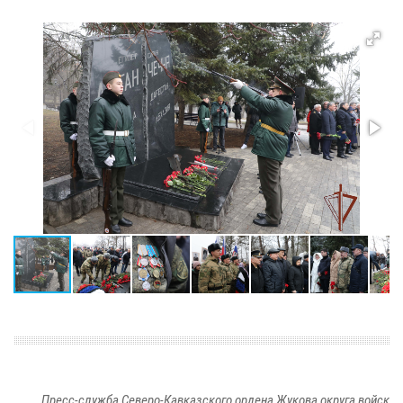
Пресс-служба Северо-Кавказского ордена Жукова округа войск