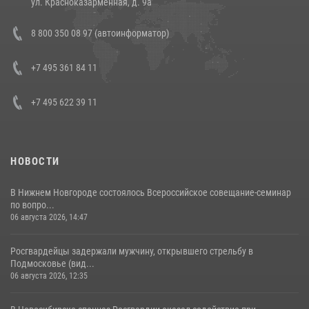
ул. Красноказарменная, д. 9а
В Росгвардии прошла военно-научная конференция по обобщению
8 800 350 08 97 (автоинформатор)
боевого опыта
08 июля 2026, 07:01
+7 495 361 84 11
+7 495 622 39 11
НОВОСТИ
В Нижнем Новгороде состоялось Всероссийское совещание-семинар
по вопро...
06 августа 2026, 14:47
Росгвардейцы задержали мужчину, открывшего стрельбу в
Подмосковье (вид...
06 августа 2026, 12:35