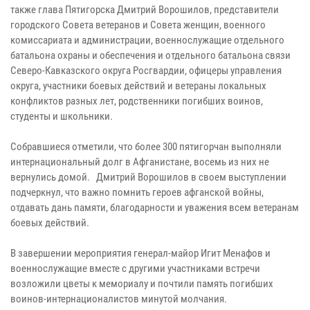
также глава Пятигорска Дмитрий Ворошилов, представители
городского Совета ветеранов и Совета женщин, военного
комиссариата и администрации, военнослужащие отдельного
батальона охраны и обеспечения и отдельного батальона связи
Северо-Кавказского округа Росгвардии, офицеры управления
округа, участники боевых действий и ветераны локальных
конфликтов разных лет, родственники погибших воинов,
студенты и школьники.
Собравшиеся отметили, что более 300 пятигорчан выполняли
интернациональный долг в Афганистане, восемь из них не
вернулись домой. Дмитрий Ворошилов в своем выступлении
подчеркнул, что важно помнить героев афганской войны,
отдавать дань памяти, благодарности и уважения всем ветеранам
боевых действий.
В завершении мероприятия генерал-майор Игит Менафов и
военнослужащие вместе с другими участниками встречи
возложили цветы к мемориалу и почтили память погибших
воинов-интернационалистов минутой молчания.