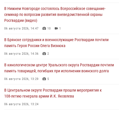
В Нижнем Новгороде состоялось Всероссийское совещание-
семинар по вопросам развития вневедомственной охраны
Росгвардии (видео)
06 августа 2026, 14:47
10
1
В Брянске сотрудники и военнослужащие Росгвардии почтили
память Героя России Олега Визнюка
06 августа 2026, 14:36
2
В кинологическом центре Уральского округа Росгвардии почтили
память товарищей, погибших при исполнении воинского долга
06 августа 2026, 13:29
5
В Центральном округе Росгвардии прошли мероприятия к
108‑летию генерала армии И.К. Яковлева
06 августа 2026, 13:24
Росгвардейцы задержали мужчину, открывшего стрельбу в
Подмосковье (видео)