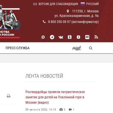
ВЕРСИЯ ДЛЯ СЛАБОВИДЯЩИХ
РУССКИЙ
111250, г. Москва
ул. Красноказарменная, д. 9а
8 800 350 08 97 (автоинформатор)
ПРЕСС-СЛУЖБА
ЛЕНТА НОВОСТЕЙ
Росгвардейцы провели патриотическое
занятие для детей на Поклонной горе в
Москве (видео)
й
08 августа 2026, 14:10
3
1