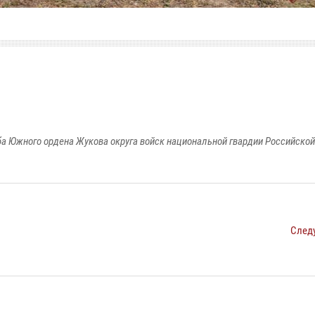
а Южного ордена Жукова округа войск национальной гвардии Российско
След