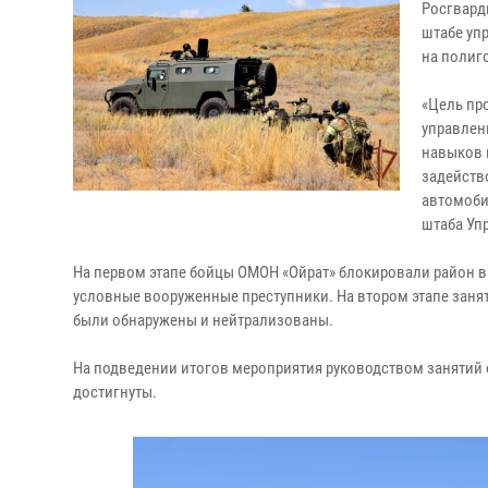
Росгвард
штабе уп
на полиг
«Цель пр
управлен
навыков 
задейств
автомоби
штаба Уп
На первом этапе бойцы ОМОН «Ойрат» блокировали район вы
условные вооруженные преступники. На втором этапе заня
были обнаружены и нейтрализованы.
На подведении итогов мероприятия руководством занятий 
достигнуты.