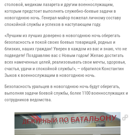
столовой, медикам лазарета и другим военнослужащим,
которым предстоит выполнять служебно-боевые задачи в
новогоднюю ночь. Генерал-майор пожелал личному составу
спокойной службы и успехов в наступающем году.
«Лучшим из лучших доверено в новогоднюю ночь оберегать
безопасность и покой своих боевых товарищей, родных и
близких, наших граждан! Уверен в каждом из вас и знаю, что не
подведете! Поздравляю вас с Новым годом! Желаю достигать
всех намеченных целей, реализовывать свои мечты, здоровья,
счастья, удачи и спокойной службы!», — обратился Константин
Зыков к военнослужащим в новогоднюю ночь.
Безопасность уральцев в новогоднюю ночь будут оберегать,
выполняя задачи боевой службы, более 1100 военнослужащих и
сотрудников ведомства.