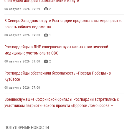
стен музея истории космонавтики в Калуге
08 августа 2026, 09:29
2
В Северо-Западном округе Росгвардии продолжаются мероприятия
в честь юбилея ведомства
08 августа 2026, 09:03
1
Росгвардейцы в ЛНР совершенствуют навыки тактической
медицины с учетом опыта СВО
08 августа 2026, 09:00
2
Росгвардейцы обеспечили безопасность «Поезда Победы» в
Кузбассе
08 августа 2026, 07:00
Военнослужащие Софринской бригады Росгвардии встретились с
участником патриотического проекта «Дорогой Ломоносова —
дорогой к Победе в СВО» (видео)
08 августа 2026, 07:00
2
1
ПОПУЛЯРНЫЕ НОВОСТИ
В Кабардино-Балкарии сотрудники Росгвардии провели турнир по