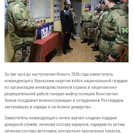
За три часа до наступления Нового 2026 года заместитель
командующего Уральским округом войск национальной гвардии
по организации вневедомственной охраны и лицензионно-
разрешительной работе генерал-майор полиции Константин
Зыков поздравил военнослужащих и сотрудников Росгвардии,
заступивших в наряды и на боевое дежурство.
Заместитель командующего лично вручил сладкие подарки
дежурной службе, личному составу караулов, нарядам по ротам,
личному составу автопарка, контрольно-пропускных пунктов,