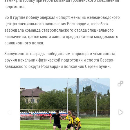
замкнула тройку призеров команда грозненского соединения
ведомства.
Во II группе победу одержали спортсмены из железноводского
центра специального назначения Росгвардии, «серебро»
завоевала команда ставропольского отряда специального
назначения, третье место заняли представители моздокского
авиационного полка.
Заслуженные награды победителям и призерам чемпионата
вручил начальник физической подготовки и спорта Северо-
Кавказского округа Росгвардии полковник Сергей Бунин.