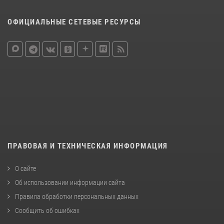
ОФИЦИАЛЬНЫЕ СЕТЕВЫЕ РЕСУРСЫ
ПРАВОВАЯ И ТЕХНИЧЕСКАЯ ИНФОРМАЦИЯ
О сайте
Об использовании информации сайта
Правила обработки персональных данных
Сообщить об ошибках