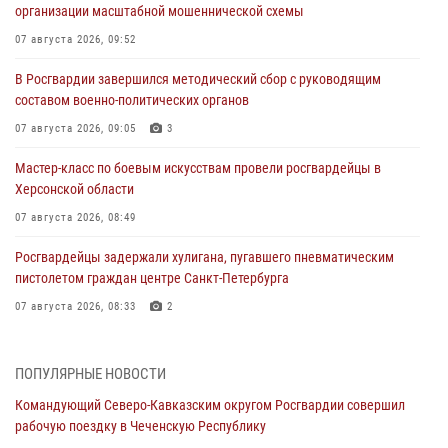
организации масштабной мошеннической схемы
07 августа 2026, 09:52
В Росгвардии завершился методический сбор с руководящим
составом военно-политических органов
07 августа 2026, 09:05
3
Мастер-класс по боевым искусствам провели росгвардейцы в
Херсонской области
07 августа 2026, 08:49
Росгвардейцы задержали хулигана, пугавшего пневматическим
пистолетом граждан центре Санкт-Петербурга
07 августа 2026, 08:33
2
В центре Москвы росгвардейцы задержали мужчину, пытавшегося
проникнуть на охраняемый объект через крышу (видео)
ПОПУЛЯРНЫЕ НОВОСТИ
07 августа 2026, 08:04
1
Командующий Северо-Кавказским округом Росгвардии совершил
рабочую поездку в Чеченскую Республику
Представители Росгвардии и руководство Свердловского