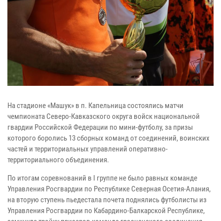
На стадионе «Машук» в п. Капельница состоялись матчи
чемпионата Северо-Кавказского округа войск национальной
гвардии Российской Федерации по мини-футболу, за призы
которого боролись 13 сборных команд от соединений, воинских
частей и территориальных управлений оперативно-
территориального объединения.
По итогам соревнований в I группе не было равных команде
Управления Росгвардии по Республике Северная Осетия-Алания,
на вторую ступень пьедестала почета поднялись футболисты из
Управления Росгвардии по Кабардино-Балкарской Республике,