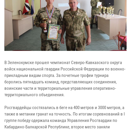
В Зеленокумске прошел чемпионат Северо-Кавказского округа
войск национальной гвардии Российской Федерации по военно-
прикладным видам спорта. За почетные трофеи турнира
боролись пятнадцать команд, представляющих соединения,
воинские части и территориальные управления оперативно-
территориального объединения.
Росгвардейцы состязались в беге на 400 метров и 3000 метров, а
также в метании гранат на точность. По итогам соревнований в I
группе победу одержала команда Управления Росгвардии по
Кабардино-Балкарской Республике, второе место заняли