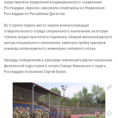
представители управления владикавказского соединения
Росгвардии, «бронзу» завоевали спортсмены из Управления
Росгвардии по Республике Дагестан.
Во II группе первое место заняли военнослужащие
ставропольского отряда специального назначения, на вторую
ступень пьедестала почета поднялась сборная железноводского
центра специального назначения, замкнула тройку призеров
команда зеленокумского инженерно-саперного полка.
Награды победителям и призерам чемпионата вручил начальник
физической подготовки и спорта Северо-Кавказского округа
Росгвардии полковник Сергей Бунин.