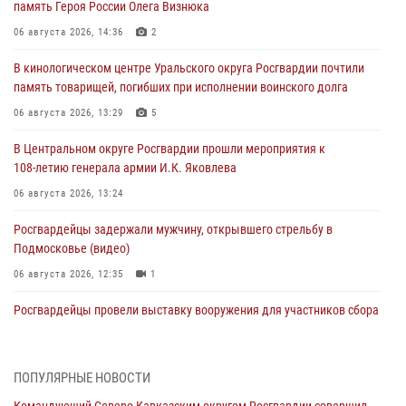
память Героя России Олега Визнюка
06 августа 2026, 14:36
2
В кинологическом центре Уральского округа Росгвардии почтили
память товарищей, погибших при исполнении воинского долга
06 августа 2026, 13:29
5
В Центральном округе Росгвардии прошли мероприятия к
108‑летию генерала армии И.К. Яковлева
06 августа 2026, 13:24
Росгвардейцы задержали мужчину, открывшего стрельбу в
Подмосковье (видео)
06 августа 2026, 12:35
1
Росгвардейцы провели выставку вооружения для участников сбора
«Гвардеец» в Пензе (видео)
06 августа 2026, 12:00
2
1
ПОПУЛЯРНЫЕ НОВОСТИ
В Курске росгвардейцы приняли участие в митинге, посвященном
Командующий Северо-Кавказским округом Росгвардии совершил