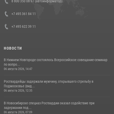
8 800 350 08 97 (автоинформатор)
боевого опыта
08 июля 2026, 07:01
+7 495 361 84 11
+7 495 622 39 11
НОВОСТИ
В Нижнем Новгороде состоялось Всероссийское совещание-семинар
по вопро...
06 августа 2026, 14:47
Росгвардейцы задержали мужчину, открывшего стрельбу в
Подмосковье (вид...
06 августа 2026, 12:35
В Новосибирске спецназ Росгвардии оказал содействие при
задержании под...
06 августа 2026, 07:09