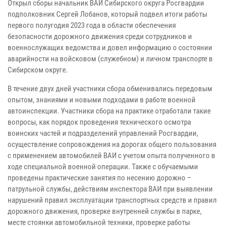
Открыл сборы начальник ВАИ Сибирского округа Росгвардии
подполковник Сергей Лобанов, который подвел итоги работы
первого полугодия 2023 года в области обеспечения
безопасности дорожного движения среди сотрудников и
военнослужащих ведомства и довел информацию о состоянии
аварийности на войсковом (служебном) и личном транспорте в
Сибирском округе.
В течение двух дней участники сбора обменивались передовым
опытом, знаниями и новыми подходами в работе военной
автоинспекции. Участники сбора на практике отработали такие
вопросы, как порядок проведения технического осмотра
воинских частей и подразделений управлений Росгвардии,
осуществление сопровождения на дорогах общего пользования
с применением автомобилей ВАИ с учетом опыта полученного в
ходе специальной военной операции. Также с обучаемыми
проведены практические занятия по несению дорожно –
патрульной службы, действиям инспектора ВАИ при выявлении
нарушений правил эксплуатации транспортных средств и правил
дорожного движения, проверке внутренней службы в парке,
месте стоянки автомобильной техники, проверке работы