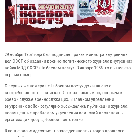
29 ноября 1957 года был подписан приказ министра внутренних
дел СССР об издании военно-политического журнала внутренних
войск МВД СССР «На боевом посту». В январе 1958¬го вышел его
первый номер.
С первых же номеров «На боевом посту» доказал свою
востребованность в войсках. Он стал важным подспорьем в
боевой службе военнослужащих. В Главном управлении
внутренних войск регулярно обсуждались публикации журнала,
посвящённые проблемам укрепления воинской дисциплины,
организации досуга, боевой подготовке.
В конце восьмидесятых - начале девяностых годов прошлого