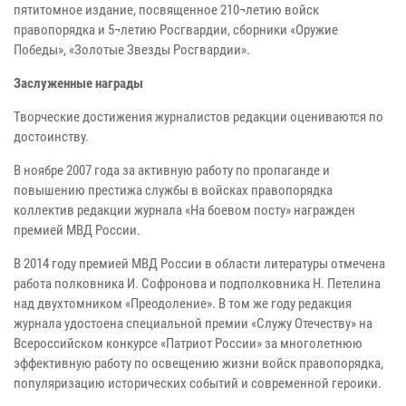
пятитомное издание, посвященное 210¬летию войск
правопорядка и 5¬летию Росгвардии, сборники «Оружие
Победы», «Золотые Звезды Росгвардии».
Заслуженные награды
Творческие достижения журналистов редакции оцениваются по
достоинству.
В ноябре 2007 года за активную работу по пропаганде и
повышению престижа службы в войсках правопорядка
коллектив редакции журнала «На боевом посту» награжден
премией МВД России.
В 2014 году премией МВД России в области литературы отмечена
работа полковника И. Софронова и подполковника Н. Петелина
над двухтомником «Преодоление». В том же году редакция
журнала удостоена специальной премии «Служу Отечеству» на
Всероссийском конкурсе «Патриот России» за многолетнюю
эффективную работу по освещению жизни войск правопорядка,
популяризацию исторических событий и современной героики.