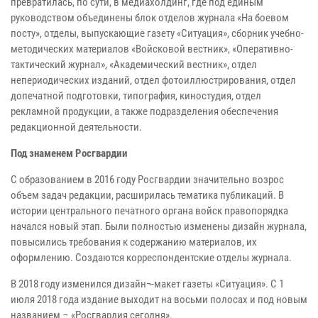
превратилась, по сути, в медиахолдинг, где под единым
руководством объединены блок отделов журнала «На боевом
посту», отделы, выпускающие газету «Ситуация», сборник учебно-
методических материалов «Войсковой вестник», «Оперативно-
тактический журнал», «Академический вестник», отдел
непериодических изданий, отдел фотоиллюстрирования, отдел
допечатной подготовки, типография, киностудия, отдел
рекламной продукции, а также подразделения обеспечения
редакционной деятельности.
Под знаменем Росгвардии
С образованием в 2016 году Росгвардии значительно возрос
объем задач редакции, расширилась тематика публикаций. В
истории центрального печатного органа войск правопорядка
начался новый этап. Были полностью изменены дизайн журнала,
повысились требования к содержанию материалов, их
оформлению. Создаются корреспондентские отделы журнала.
В 2018 году изменился дизайн¬-макет газеты «Ситуация». С 1
июля 2018 года издание выходит на восьми полосах и под новым
названием – «Росгвардия сегодня».