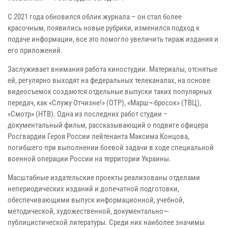
С 2021 года обновился облик журнала – он стал более
красочным, появились новые рубрики, изменился подход к
подаче информации, все это помогло увеличить тираж издания и
его приложений.
Заслуживает внимания работа киностудии. Материалы, отснятые
ей, регулярно выходят на федеральных телеканалах, на основе
видеосъемок создаются отдельные выпуски таких популярных
передач, как «Служу Отчизне!» (ОТР), «Марш¬-бросок» (ТВЦ),
«Смотр» (НТВ). Одна из последних работ студии –
документальный фильм, рассказывающий о подвиге офицера
Росгвардии Героя России лейтенанта Максима Концова,
погибшего при выполнении боевой задачи в ходе специальной
военной операции России на территории Украины.
Масштабные издательские проекты реализованы отделами
непериодических изданий и допечатной подготовки,
обеспечивающими выпуск информационной, учебной,
методической, художественной, документально¬-
публицистической литературы. Среди них наиболее значимы