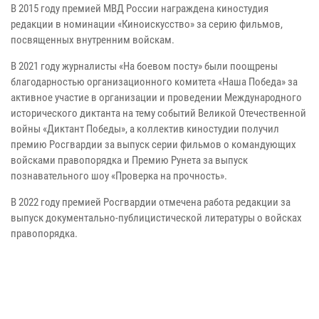
В 2015 году премией МВД России награждена киностудия
редакции в номинации «Киноискусство» за серию фильмов,
посвященных внутренним войскам.
В 2021 году журналисты «На боевом посту» были поощрены
благодарностью организационного комитета «Наша Победа» за
активное участие в организации и проведении Международного
исторического диктанта на тему событий Великой Отечественной
войны «Диктант Победы», а коллектив киностудии получил
премию Росгвардии за выпуск серии фильмов о командующих
войсками правопорядка и Премию Рунета за выпуск
познавательного шоу «Проверка на прочность».
В 2022 году премией Росгвардии отмечена работа редакции за
выпуск документально-публицистической литературы о войсках
правопорядка.