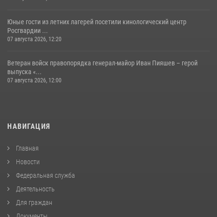
Юные гости из летних лагерей посетили кинологический центр
Росгвардии ...
07 августа 2026, 12:20
Ветеран войск правопорядка генерал-майор Иван Пияшев – герой
выпуска «...
07 августа 2026, 12:00
НАВИГАЦИЯ
Главная
Новости
Федеральная служба
Деятельность
Для граждан
Документы