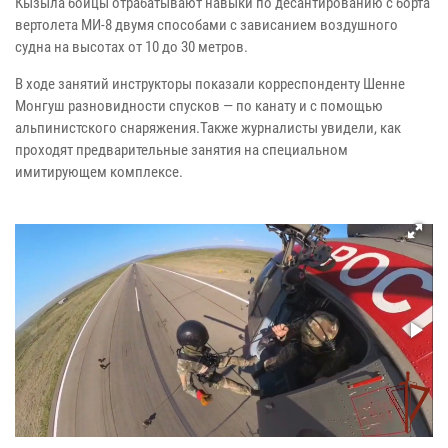
Кызыла бойцы отрабатывают навыки по десантированию с борта
вертолета МИ-8 двумя способами с зависанием воздушного
судна на высотах от 10 до 30 метров.
В ходе занятий инструкторы показали корреспонденту Шенне
Монгуш разновидности спусков — по канату и с помощью
альпинистского снаряжения.Также журналисты увидели, как
проходят предварительные занятия на специальном
имитирующем комплексе.