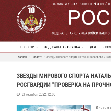
ГОСУСЛУГИ
ЭЛЕКТРОННАЯ ПРИЁМНАЯ
П
ФЕДЕРАЛЬНАЯ СЛУЖБА ВОЙСК НАЦИО
НОВОСТИ
ФЕДЕРАЛЬНАЯ СЛУЖБА
ДЕЯТЕЛЬНОС
Главная
Новости
Звезды мирового спорта Наталья Воробьева и Тат
ЗВЕЗДЫ МИРОВОГО СПОРТА НАТАЛЬ
РОСГВАРДИИ "ПРОВЕРКА НА ПРОЧН
21 октября 2022, 12:00
В новом 