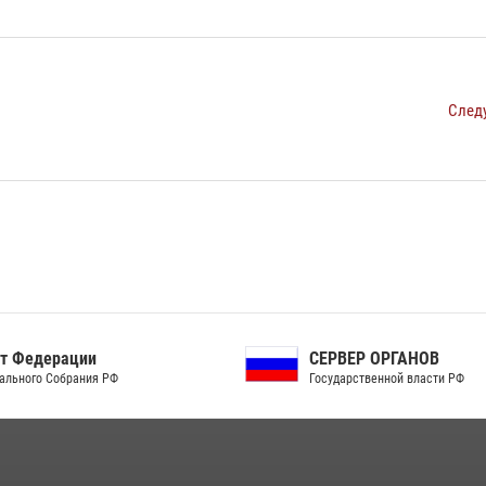
След
ЕРВЕР ОРГАНОВ
Совет Безопасности
осударственной власти РФ
Российской Федерации