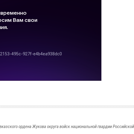
вказского ордена Жукова округа войск национальной гвардии Российско