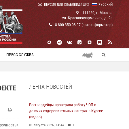
ВЕРСИЯ ДЛЯ СЛАБОВИДЯЩИХ
РУССКИЙ
111250, г. Москва
ул. Красноказарменная, д. 9а
8 800 350 08 97 (автоинформатор)
ПРЕСС-СЛУЖБА
ЛЕНТА НОВОСТЕЙ
ОЕКТЕ
Росгвардейцы проверили работу ЧОП в
детских оздоровительных лагерях в Курске
(видео)
прочность»
05 августа 2026, 14:44
1