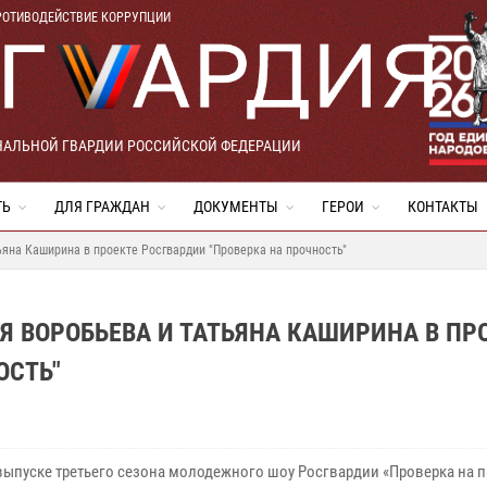
РОТИВОДЕЙСТВИЕ КОРРУПЦИИ
НАЛЬНОЙ ГВАРДИИ РОССИЙСКОЙ ФЕДЕРАЦИИ
ТЬ
ДЛЯ ГРАЖДАН
ДОКУМЕНТЫ
ГЕРОИ
КОНТАКТЫ
ьяна Каширина в проекте Росгвардии "Проверка на прочность"
Я ВОРОБЬЕВА И ТАТЬЯНА КАШИРИНА В ПР
ОСТЬ"
выпуске третьего сезона молодежного шоу Росгвардии «Проверка на 