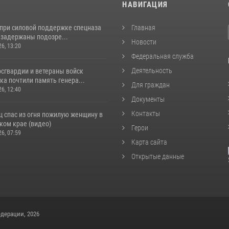
И
НАВИГАЦИЯ
 при силовой поддержке спецназа
Главная
 задержаны подозре...
Новости
26, 13:20
Федеральная служба
Деятельность
сгвардии и ветераны войск
а почтили память генера...
Для граждан
26, 12:40
Документы
Контакты
ц спас из огня пожилую женщину в
ком крае (видео)
Герои
26, 07:59
Карта сайта
Открытые данные
дерации, 2026