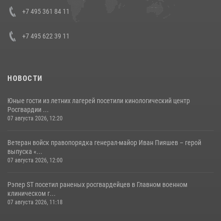
08 июля 2026, 07:01
+7 495 361 84 11
+7 495 622 39 11
НОВОСТИ
Юные гости из летних лагерей посетили кинологический центр
Росгвардии ...
07 августа 2026, 12:20
Ветеран войск правопорядка генерал-майор Иван Пияшев – герой
выпуска «...
07 августа 2026, 12:00
Рэпер ST посетил раненых росгвардейцев в Главном военном
клиническом г...
07 августа 2026, 11:18