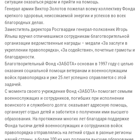
ситуации оказаться рядом и прийти на помощь.
Генерал армии Виктор Золотов пожелал всему коллективу Фонда
крепкого здоровья, неиссякаемой энергии и успехов во всех
благородных делах.
Заместитель директора Росгвардии генерал-полковник Игорь
Ильяш вручил отличившимся сотрудникам благотворительной
организации ведомственные награды – медали «За заслуги в
укреплении правопорядка», «За содействие», почетные грамоты и
благодарности.
Благотворительный Фонд «ЗАБОТА» основан в 1997 году с целью
оказания социальной помощи ветеранам и военнослужащим
войск правопорядка и уже 25 лет успешно справляется с этой
задачей.
С момента своего учреждения Фонд «ЗАБОТА» помогает семьям
военнослужащих и сотрудников, погибших при исполнении
воинского и служебного долга: оказывает адресную помощь,
организует отдых детей и заботится о получении ими высшего
образования. На протяжении многих лет благодаря поддержке
Фонда тысячи детей военнослужащих и сотрудников войск
правопорядка отправлялись на летний отдых в разные регионы
нашей страны, а более 100 из них получили высшее образование.