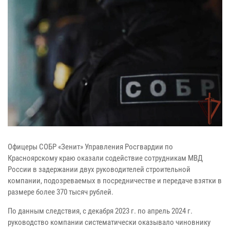
Офицеры СОБР «Зенит» Управления Росгвардии по
Красноярскому краю оказали содействие сотрудникам МВД
России в задержании двух руководителей строительной
компании, подозреваемых в посредничестве и передаче взятки в
размере более 370 тысяч рублей.
По данным следствия, с декабря 2023 г. по апрель 2024 г.
руководство компании систематически оказывало чиновнику