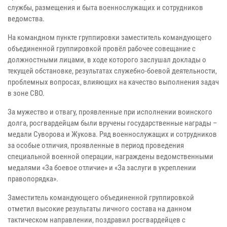
службы, размещения и быта военнослужащих и сотрудников
ведомства.
На командном пункте группировки заместитель командующего
объединенной группировкой провёл рабочее совещание с
должностными лицами, в ходе которого заслушал доклады о
текущей обстановке, результатах служебно-боевой деятельности,
проблемных вопросах, влияющих на качество выполнения задач
в зоне СВО.
За мужество и отвагу, проявленные при исполнении воинского
долга, росгвардейцам были вручены государственные награды –
медали Суворова и Жукова. Ряд военнослужащих и сотрудников
за особые отличия, проявленные в период проведения
специальной военной операции, награждены ведомственными
медалями «За боевое отличие» и «За заслуги в укреплении
правопорядка».
Заместитель командующего объединенной группировкой
отметил высокие результаты личного состава на данном
тактическом направлении, поздравил росгвардейцев с